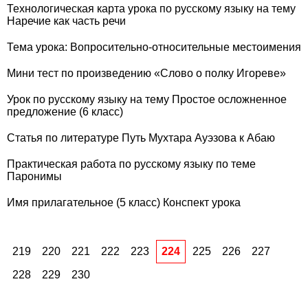
Технологическая карта урока по русскому языку на тему
Наречие как часть речи
Тема урока: Вопросительно-относительные местоимения
Мини тест по произведению «Слово о полку Игореве»
Урок по русскому языку на тему Простое осложненное
предложение (6 класс)
Статья по литературе Путь Мухтара Ауэзова к Абаю
Практическая работа по русскому языку по теме
Паронимы
Имя прилагательное (5 класс) Конспект урока
219
220
221
222
223
224
225
226
227
228
229
230