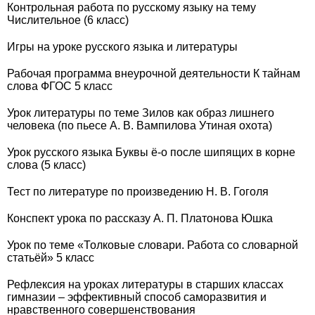
Контрольная работа по русскому языку на тему
Числительное (6 класс)
Игры на уроке русского языка и литературы
Рабочая программа внеурочной деятельности К тайнам
слова ФГОС 5 класс
Урок литературы по теме Зилов как образ лишнего
человека (по пьесе А. В. Вампилова Утиная охота)
Урок русского языка Буквы ё-о после шипящих в корне
слова (5 класс)
Тест по литературе по произведению Н. В. Гоголя
Конспект урока по рассказу А. П. Платонова Юшка
Урок по теме «Толковые словари. Работа со словарной
статьёй» 5 класс
Рефлексия на уроках литературы в старших классах
гимназии – эффективный способ саморазвития и
нравственного совершенствования