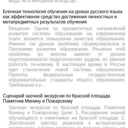
мода, но в женщинах всегда це...
Блочная технология обучения на уроках русского языка
как эффективное средство достижения личностных и
метапредметных результатов обучения
Введение Одним из приоритетных направлений
развития системы образования на современном
этапе является повышение качества образования.
Именно так данная проблема сформулирована в
Программе развития образования. Решение этой
проблемы во многом зависит от уровня
подготовленности педагогических кадров, их умения
работать по-новому. В настоящее время в России
идет становление новой системы образования.
Приняты федеральные государственные
образовательные стандарты общего образования.
Требования к р...
Сценарий заочной экскурсии по Красной площади.
Памятник Минину и Пожарскому
Заочная экскурсия по Красной площади. Памятник
Минину и Пожарскому Цели: 1. Расширение знаний
обучающихся о памятниках на Красной площади. 2.
.Воспитание чувства уважения к историческим