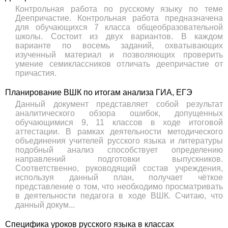
Контрольная работа по русскому языку по теме
Деепричастие. Контрольная работа предназначена
для обучающихся 7 класса общеобразовательной
школы. Состоит из двух вариантов. В каждом
варианте по восемь заданий, охватывающих
изученный материал и позволяющих проверить
умение семиклассников отличать деепричастие от
причастия.
Планирование ВШК по итогам анализа ГИА, ЕГЭ
Данный документ представляет собой результат
аналитического обзора ошибок, допущенных
обучающимися 9, 11 классов в ходе итоговой
аттестации. В рамках деятельности методического
объединения учителей русского языка и литературы
подобный анализ способствует определению
направлений подготовки выпускников.
Соответственно, руководящий состав учреждения,
используя данный план, получает чёткое
представление о том, что необходимо просматривать
в деятельности педагога в ходе ВШК. Считаю, что
данный докум...
Специфика уроков русского языка в классах