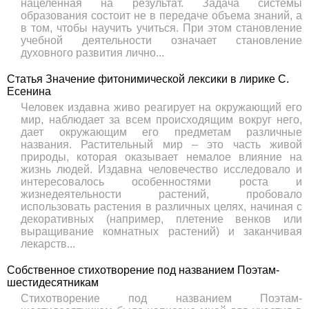
нацеленная на результат. Задача системы
образования состоит не в передаче объема знаний, а
в том, чтобы научить учиться. При этом становление
учебной деятельности означает становление
духовного развития лично...
Статья Значение фитонимической лексики в лирике С.
Есенина
Человек издавна живо реагирует на окружающий его
мир, наблюдает за всем происходящим вокруг него,
дает окружающим его предметам различные
названия. Растительный мир – это часть живой
природы, которая оказывает немалое влияние на
жизнь людей. Издавна человечество исследовало и
интересовалось особенностями роста и
жизнедеятельности растений, пробовало
использовать растения в различных целях, начиная с
декоративных (например, плетение венков или
выращивание комнатных растений) и заканчивая
лекарств...
Собственное стихотворение под названием Поэтам-
шестидесятникам
Стихотворение под названием Поэтам-