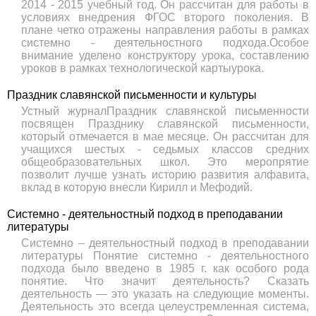
2014 - 2015 учебный год. Он рассчитан для работы в
условиях внедрения ФГОС второго поколения. В
плане четко отражены направления работы в рамках
системно - деятельностного подхода.Особое
внимание уделено конструктору урока, составлению
уроков в рамках технологической картыурока.
Праздник славянской письменности и культуры
Устный журналПраздник славянской письменности
посвящен Празднику славянской письменности,
который отмечается в мае месяце. Он рассчитан для
учащихся шестых - седьмых классов средних
общеобразовательных школ. Это меропрятие
позволит лучше узнать историю развития алфавита,
вклад в которую внесли Кирилл и Мефодий.
Системно - деятельностный подход в преподавании
литературы
Системно – деятельностный подход в преподавании
литературы Понятие системно - деятельностного
подхода было введено в 1985 г. как особого рода
понятие. Что значит деятельность? Сказать
деятельность — это указать на следующие моменты.
Деятельность это всегда целеустремленная система,