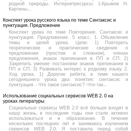
родной природы. Интернетресурсы: 1.Крымов Н.
Картины...
Конспект урока русского языка по теме Синтаксис и
пунктуация. Предложение
Конспект урока по теме Повторение. Синтаксис и
пунктуация. Предложение. 5 класс. 1. Объявление
темы и целей урока. Цели: 1) Повторить
теоретические и практические сведения о
предложении (простом и сложном), членах
предложения, знаках препинания в ПП и СП. 2)
Закрепить умение постановки знаков препинания в
ПП и СП. 3) Развивать интерес к родному языку. 2.
Ход урока. 1) Дорогие ребята, в теме нашего
сегодняшнего урока два понятия: синтаксис и
пунктуация. - Что такое синтаксис? -Что так...
Использование социальных сервисов WEB 2. 0 на
уроках литературы
Социальные сервисы WEB 2.0 всё больше входят в
нашу жизнь, в последние годы они стали активно
использоваться и в образовании. В течение
нескольких последних лет я занимаюсь изучением
сервисов WEB 2.0. Я поставила перед собой