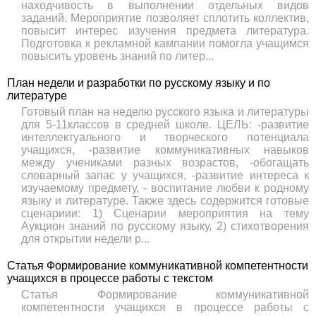
находчивость в выполнении отдельных видов
заданий. Мероприятие позволяет сплотить коллектив,
повысит интерес изучения предмета литература.
Подготовка к рекламной кампании помогла учащимся
повысить уровень знаний по литер...
План недели и разработки по русскому языку и по
литературе
Готовый план на неделю русского языка и литературы
для 5-11классов в средней школе. ЦЕЛЬ: -развитие
интеллектуального и творческого потенциала
учащихся, -развитие коммуникативных навыков
между учениками разных возрастов, -обогащать
словарный запас у учащихся, -развитие интереса к
изучаемому предмету, - воспитание любви к родному
языку и литературе. Также здесь содержится готовые
сценариии: 1) Сценарии мероприятия на тему
Аукцион знаний по русскому языку, 2) стихотворения
для открытии недели р...
Статья Формирование коммуникативной компетентности
учащихся в процессе работы с текстом
Статья Формирование коммуникативной
компетентности учащихся в процессе работы с