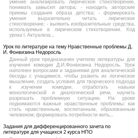
умение анализировать лирическое стихотворение,
понимать замысел автора; - находить авторские
приемы создания образа детства; - формировать
умения выразительно читать лирическое
стихотворение; - выявить изобразительные средства,
используемые в лирическом стихотворении. Ход
урока I. Актуализа...
Урок по литературе на тему Нравственные проблемы Д.
И. Фонвизина Недоросль
Данный урок предназначен учителю литературы для
изучения комедии Д.И.Фонвизина Недоросль. Урок
наполнен вопросами и заданиями для аналитической
беседы с учащимися, чтобы развить их логическое
мышление, создать условия для творческого подхода
к изучении комедии, отработать навыки
монологической и диалогической речи, научить
разрешать проблемную ситуацию. На уроке
поднимаются важные нравственные проблемы: как
стать нравственным, воспитанным, образованным
человеком; формировать потребности жить...
Задания для дифференцированного зачета по
литературе для учащихся 2 курса НПО