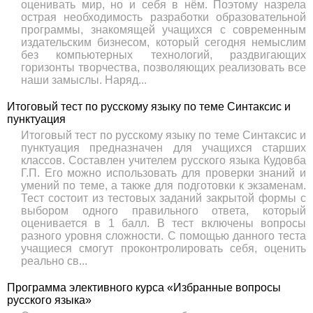
оценивать мир, но и себя в нём. Поэтому назрела
острая необходимость разработки образовательной
программы, знакомящей учащихся с современным
издательским бизнесом, который сегодня немыслим
без компьютерных технологий, раздвигающих
горизонты творчества, позволяющих реализовать все
наши замыслы. Наряд...
Итоговый тест по русскому языку по теме Синтаксис и
пунктуация
Итоговый тест по русскому языку по теме Синтаксис и
пунктуация предназначен для учащихся старших
классов. Составлен учителем русского языка Кудовба
Г.П. Его можно использовать для проверки знаний и
умений по теме, а также для подготовки к экзаменам.
Тест состоит из тестовых заданий закрытой формы с
выбором одного правильного ответа, который
оценивается в 1 балл. В тест включены вопросы
разного уровня сложности. С помощью данного теста
учащиеся смогут проконтролировать себя, оценить
реально св...
Программа элективного курса «Избранные вопросы
русского языка»