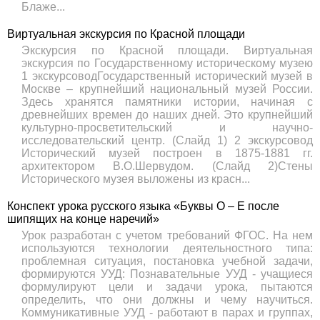
Блаже...
Виртуальная экскурсия по Красной площади
Экскурсия по Красной площади. Виртуальная
экскурсия по Государственному историческому музею
1 экскурсоводГосударственный исторический музей в
Москве – крупнейший национальный музей России.
Здесь хранятся памятники истории, начиная с
древнейших времен до наших дней. Это крупнейший
культурно-просветительский и научно-
исследовательский центр. (Слайд 1) 2 экскурсовод
Исторический музей построен в 1875-1881 гг.
архитектором В.О.Шервудом. (Слайд 2)Стены
Исторического музея выложены из красн...
Конспект урока русского языка «Буквы О – Е после
шипящих на конце наречий»
Урок разработан с учетом требований ФГОС. На нем
используются технологии деятельностного типа:
проблемная ситуация, постановка учебной задачи,
формируются УУД: Познавательные УУД - учащиеся
формулируют цели и задачи урока, пытаются
определить, что они должны и чему научиться.
Коммуникативные УУД - работают в парах и группах,