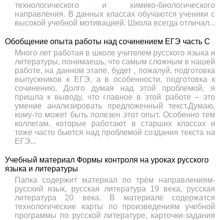
технологического и химико-биологического
направления. В данных классах обучаются ученики с
высокой учебной мотивацией. Школа всегда отличал...
Обобщение опыта работы над сочинением ЕГЭ часть С
Много лет работая в школе учителем русского языка и
литературы, понимаешь, что самым сложным в нашей
работе, на данном этапе, будет , пожалуй, подготовка
выпускников к ЕГЭ, а в особенности, подготовка к
сочинению. Долго думая над этой проблемой, я
пришла к выводу, что главное в этой работе – это
умение анализировать предложенный текст.Думаю,
кому-то может быть полезен этот опыт. Особенно тем
коллегам, которые работают в старших классах и
тоже часто бьются над проблемой создания текста на
ЕГЭ...
Учебный материал Формы контроля на уроках русского
языка и литературы
Папка содержит материал по трём направлениям-
русский язык, русская литература 19 века, русская
литература 20 века. В материале содержатся
технологические карты по произведениям учебной
программы по русской литературе, карточки-задания