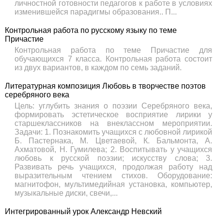
личностной готовности педагогов к работе в условиях
изменившейся парадигмы образования.. П...
Контрольная работа по русскому языку по теме
Причастие
Контрольная работа по теме Причастие для
обучающихся 7 класса. Контрольная работа состоит
из двух вариантов, в каждом по семь заданий.
Литературная композиция Любовь в творчестве поэтов
серебряного века
Цель: углубить знания о поэзии Серебряного века,
формировать эстетическое восприятие лирики у
старшеклассников на внеклассном мероприятии.
Задачи: 1. Познакомить учащихся с любовной лирикой
Б. Пастернака, М. Цветаевой, К. Бальмонта, А.
Ахматовой, Н. Гумилева; 2. Воспитывать у учащихся
любовь к русской поэзии; искусству слова; 3.
Развивать речь учащихся, продолжая работу над
выразительным чтением стихов. Оборудование:
магнитофон, мультимедийная установка, компьютер,
музыкальные диски, свечи,...
Интегрированный урок Александр Невский