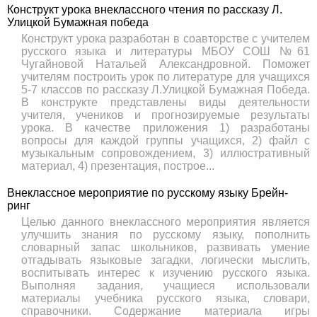
Конструкт урока внеклассного чтения по рассказу Л.
Улицкой Бумажная победа
Конструкт урока разработан в соавторстве с учителем
русского языка и литературы МБОУ СОШ №61
Чугайновой Натальей Александровной. Поможет
учителям построить урок по литературе для учащихся
5-7 классов по рассказу Л.Улицкой Бумажная Победа.
В конструкте представлены виды деятельности
учителя, учеников и прогнозируемые результаты
урока. В качестве приложения 1) разработаны
вопросы для каждой группы учащихся, 2) файл с
музыкальным сопровождением, 3) иллюстративный
материал, 4) презентация, построе...
Внеклассное мероприятие по русскому языку Брейн-
ринг
Целью данного внеклассного мероприятия является
улучшить знания по русскому языку, пополнить
словарный запас школьников, развивать умение
отгадывать языковые загадки, логически мыслить,
воспитывать интерес к изучению русского языка.
Выполняя задания, учащиеся использовали
материалы учебника русского языка, словари,
справочники. Содержание материала игры