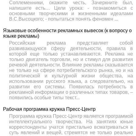
Соплеменники, окажите честь, Зачеркните был,
напишите есть… Цели урока: - познакомиться с
основными творческими и жизненными идеалами
В.С.Высоцкого; - попытаться понять феномен ...
Языковые особенности рекламных вывесок (к вопросу о
языке рекламы)
Российская реклама представляет собой
развивающуюся сферу деятельности, правила в
которой еще только устанавливаются. Реклама не
только двигатель торговли, но и стимул для развития
речевой деятельности. Влияние рекламы сказывается
не только на сфере потребительского рынка, но и на
политической и культурной жизни общества, на
использовании русского языка, а следовательно, на
развитии его системы. Появилась потребность в
рекламной информации о различных типах товаров, –
появились особые типы текст...
Рабочая программа кружка Пресс-Центр
Программа кружка Пресс-Центр является программой
интеллектуального творчества. На занятиях юные
корреспонденты учатся пристально всматриваться в
суть явлений и вещей, стремятся не только реально