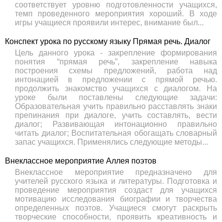
соответствует уровню подготовленности учащихся,
темп проведенного мероприятия хороший. В ходе
игры учащиеся проявили интерес, внимание был...
Конспект урока по русскому языку Прямая речь. Диалог
Цель данного урока - закрепление формирования
понятия “прямая речь”, закрепление навыка
построения схемы предложений, работа над
интонацией в предложении с прямой речью.
продолжить знакомство учащихся с диалогом. На
уроке были поставлены следующие задачи:
Образовательная учить правильно расставлять знаки
препинания при диалоге, учить составлять, вести
диалог; Развивающая интонационно правильно
читать диалог; Воспитательная обогащать словарный
запас учащихся. Применялись следующие методы...
Внеклассное мероприятие Аллея поэтов
Внеклассное мероприятие предназначено для
учителей русского языка и литературы. Подготовка и
проведение мероприятия создаст для учащихся
мотивацию исследования биографии и творчества
определенных поэтов. Учащиеся смогут раскрыть
творческие способности, проявить креативность и