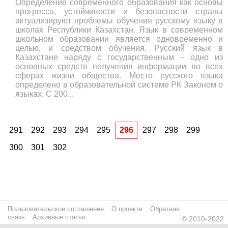
Определение современного образования как основы
прогресса, устойчивости и безопасности страны
актуализируют проблемы обучения русскому языку в
школах Республики Казахстан. Язык в современном
школьном образовании является одновременно и
целью, и средством обучения. Русский язык в
Казахстане наряду с государственным – одно из
основных средств получения информации во всех
сферах жизни общества. Место русского языка
определено в образовательной системе РК Законом о
языках. С 200...
291
292
293
294
295
296
297
298
299
300
301
302
Пользовательское соглашение
О проекте
Обратная
связь
Архивные статьи
© 2010-2022