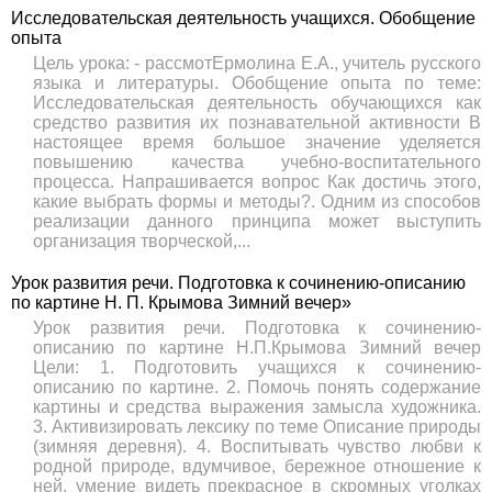
Исследовательская деятельность учащихся. Обобщение
опыта
Цель урока: - рассмотЕрмолина Е.А., учитель русского
языка и литературы. Обобщение опыта по теме:
Исследовательская деятельность обучающихся как
средство развития их познавательной активности В
настоящее время большое значение уделяется
повышению качества учебно-воспитательного
процесса. Напрашивается вопрос Как достичь этого,
какие выбрать формы и методы?. Одним из способов
реализации данного принципа может выступить
организация творческой,...
Урок развития речи. Подготовка к сочинению-описанию
по картине Н. П. Крымова Зимний вечер»
Урок развития речи. Подготовка к сочинению-
описанию по картине Н.П.Крымова Зимний вечер
Цели: 1. Подготовить учащихся к сочинению-
описанию по картине. 2. Помочь понять содержание
картины и средства выражения замысла художника.
3. Активизировать лексику по теме Описание природы
(зимняя деревня). 4. Воспитывать чувство любви к
родной природе, вдумчивое, бережное отношение к
ней, умение видеть прекрасное в скромных уголках