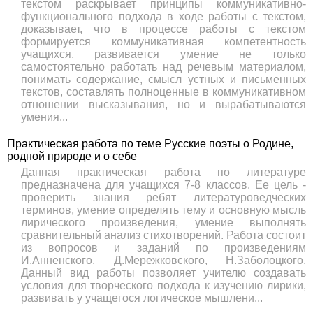
текстом раскрывает принципы коммуникативно-
функционального подхода в ходе работы с текстом,
доказывает, что в процессе работы с текстом
формируется коммуникативная компетентность
учащихся, развивается умение не только
самостоятельно работать над речевым материалом,
понимать содер­жание, смысл устных и письменных
текстов, составлять полноценные в коммуникативном
от­ношении высказывания, но и вырабатываются
умения...
Практическая работа по теме Русские поэты о Родине,
родной природе и о себе
Данная практическая работа по литературе
предназначена для учащихся 7-8 классов. Ее цель -
проверить знания ребят литературоведческих
терминов, умение определять тему и основную мысль
лирического произведения, умение выполнять
сравнительный анализ стихотворений. Работа состоит
из вопросов и заданий по произведениям
И.Анненского, Д.Мережковского, Н.Заболоцкого.
Данный вид работы позволяет учителю создавать
условия для творческого подхода к изучению лирики,
развивать у учащегося логическое мышлени...