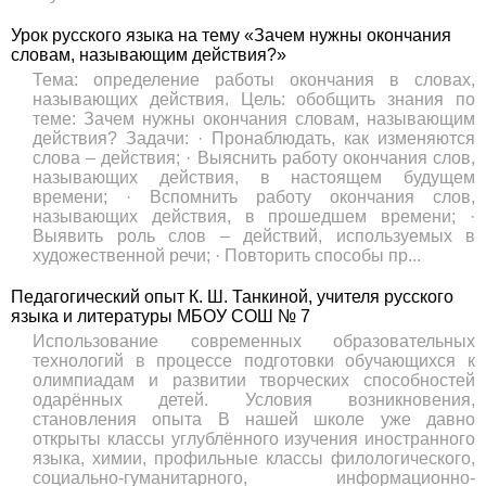
Урок русского языка на тему «Зачем нужны окончания
словам, называющим действия?»
Тема: определение работы окончания в словах,
называющих действия. Цель: обобщить знания по
теме: Зачем нужны окончания словам, называющим
действия? Задачи: · Пронаблюдать, как изменяются
слова – действия; · Выяснить работу окончания слов,
называющих действия, в настоящем будущем
времени; · Вспомнить работу окончания слов,
называющих действия, в прошедшем времени; ·
Выявить роль слов – действий, используемых в
художественной речи; · Повторить способы пр...
Педагогический опыт К. Ш. Танкиной, учителя русского
языка и литературы МБОУ СОШ № 7
Использование современных образовательных
технологий в процессе подготовки обучающихся к
олимпиадам и развитии творческих способностей
одарённых детей. Условия возникновения,
становления опыта В нашей школе уже давно
открыты классы углублённого изучения иностранного
языка, химии, профильные классы филологического,
социально-гуманитарного, информационно-