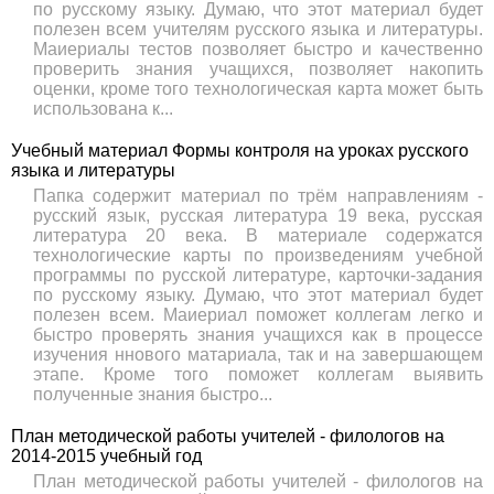
по русскому языку. Думаю, что этот материал будет
полезен всем учителям русского языка и литературы.
Маиериалы тестов позволяет быстро и качественно
проверить знания учащихся, позволяет накопить
оценки, кроме того технологическая карта может быть
использована к...
Учебный материал Формы контроля на уроках русского
языка и литературы
Папка содержит материал по трём направлениям -
русский язык, русская литература 19 века, русская
литература 20 века. В материале содержатся
технологические карты по произведениям учебной
программы по русской литературе, карточки-задания
по русскому языку. Думаю, что этот материал будет
полезен всем. Маиериал поможет коллегам легко и
быстро проверять знания учащихся как в процессе
изучения ннового матариала, так и на завершающем
этапе. Кроме того поможет коллегам выявить
полученные знания быстро...
План методической работы учителей - филологов на
2014-2015 учебный год
План методической работы учителей - филологов на