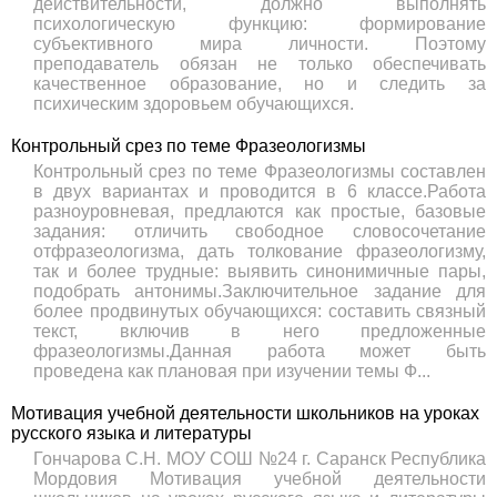
действительности, должно выполнять
психологическую функцию: формирование
субъективного мира личности. Поэтому
преподаватель обязан не только обеспечивать
качественное образование, но и следить за
психическим здоровьем обучающихся.
Контрольный срез по теме Фразеологизмы
Контрольный срез по теме Фразеологизмы составлен
в двух вариантах и проводится в 6 классе.Работа
разноуровневая, предлаются как простые, базовые
задания: отличить свободное словосочетание
отфразеологизма, дать толкование фразеологизму,
так и более трудные: выявить синонимичные пары,
подобрать антонимы.Заключительное задание для
более продвинутых обучающихся: составить связный
текст, включив в него предложенные
фразеологизмы.Данная работа может быть
проведена как плановая при изучении темы Ф...
Мотивация учебной деятельности школьников на уроках
русского языка и литературы
Гончарова С.Н. МОУ СОШ №24 г. Саранск Республика
Мордовия Мотивация учебной деятельности