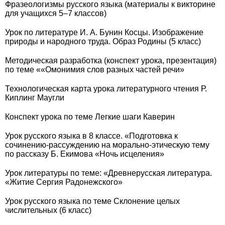
Фразеологизмы русского языка (материалы к викторине
для учащихся 5–7 классов)
Урок по литературе И. А. Бунин Косцы. Изображение
природы и народного труда. Образ Родины (5 класс)
Методическая разработка (конспект урока, презентация)
по теме ««Омонимия слов разных частей речи»
Технологическая карта урока литературного чтения Р.
Киплинг Маугли
Конспект урока по теме Легкие шаги Каверин
Урок русского языка в 8 классе. «Подготовка к
сочинению-рассуждению на морально-этическую тему
по рассказу Б. Екимова «Ночь исцеления»
Урок литературы по теме: «Древнерусская литература.
«Житие Сергия Радонежского»
Урок русского языка по теме Склонение целых
числительных (6 класс)