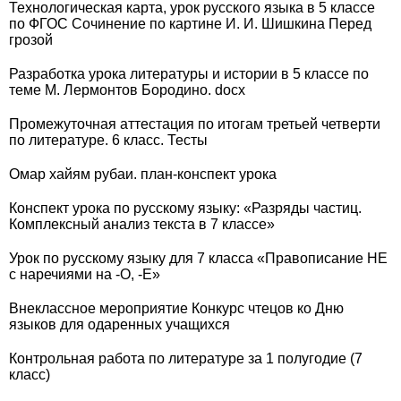
Технологическая карта, урок русского языка в 5 классе
по ФГОС Сочинение по картине И. И. Шишкина Перед
грозой
Разработка урока литературы и истории в 5 классе по
теме М. Лермонтов Бородино. docx
Промежуточная аттестация по итогам третьей четверти
по литературе. 6 класс. Тесты
Омар хайям рубаи. план-конспект урока
Конспект урока по русскому языку: «Разряды частиц.
Комплексный анализ текста в 7 классе»
Урок по русскому языку для 7 класса «Правописание НЕ
с наречиями на -О, -Е»
Внеклассное мероприятие Конкурс чтецов ко Дню
языков для одаренных учащихся
Контрольная работа по литературе за 1 полугодие (7
класс)