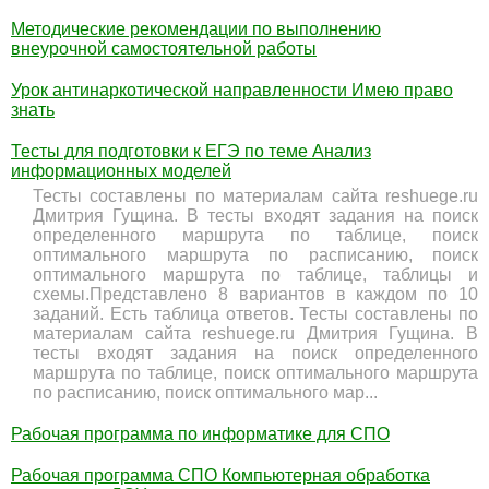
Методические рекомендации по выполнению
внеурочной самостоятельной работы
Урок антинаркотической направленности Имею право
знать
Тесты для подготовки к ЕГЭ по теме Анализ
информационных моделей
Тесты составлены по материалам сайта reshuege.ru
Дмитрия Гущина. В тесты входят задания на поиск
определенного маршрута по таблице, поиск
оптимального маршрута по расписанию, поиск
оптимального маршрута по таблице, таблицы и
схемы.Представлено 8 вариантов в каждом по 10
заданий. Есть таблица ответов. Тесты составлены по
материалам сайта reshuege.ru Дмитрия Гущина. В
тесты входят задания на поиск определенного
маршрута по таблице, поиск оптимального маршрута
по расписанию, поиск оптимального мар...
Рабочая программа по информатике для СПО
Рабочая программа СПО Компьютерная обработка