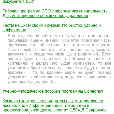
документов ДОУ
Рабочая программа СПО Информатики специальность
Документационное обеспечение управления
Тесты на Excel своими руками это быстро, удобно и
эффективно
В повседневной работе учитель часто сталкивается с
проблемой оценки знаний. При этом основная часть
проблемы это объективность этой самой оценки.
Часто любая оценка это повод организовать
дискуссию в среде учеников, да и родителей.. Если
оценка будет выставляться по чётким и понятным
критериям и делать это будет компьютер, то все
участники образовательного процесса будут если не
довольны , то по крайней мере не будет повода
усомнится в объективности, ведь все в одинаковых
условиях. Существует б...
Учебно-методическое пособие программы Coreldraw
Комплект контрольно-измерительных материалов по
дисциплине «Информационные технологии в
профессиональной деятельности» (150415 Сварочное