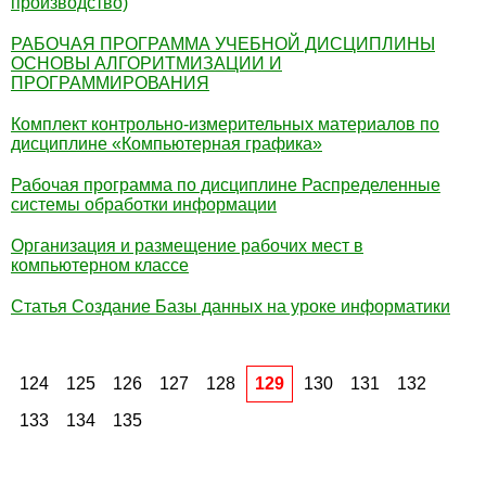
производство)
РАБОЧАЯ ПРОГРАММА УЧЕБНОЙ ДИСЦИПЛИНЫ
ОСНОВЫ АЛГОРИТМИЗАЦИИ И
ПРОГРАММИРОВАНИЯ
Комплект контрольно-измерительных материалов по
дисциплине «Компьютерная графика»
Рабочая программа по дисциплине Распределенные
системы обработки информации
Организация и размещение рабочих мест в
компьютерном классе
Статья Создание Базы данных на уроке информатики
124
125
126
127
128
129
130
131
132
133
134
135