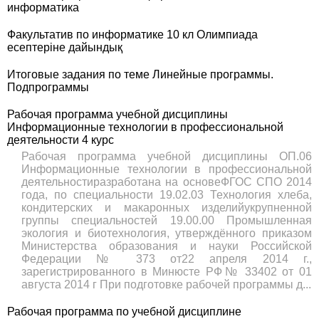
информатика
Факультатив по информатике 10 кл Олимпиада
есептеріне дайындық
Итоговые задания по теме Линейные программы.
Подпрограммы
Рабочая программа учебной дисциплины
Информационные технологии в профессиональной
деятельности 4 курс
Рабочая программа учебной дисциплины ОП.06
Информационные технологии в профессиональной
деятельностиразработана на основеФГОС СПО 2014
года, по специальности 19.02.03 Технология хлеба,
кондитерских и макаронных изделийукрупненной
группы специальностей 19.00.00 Промышленная
экология и биотехнология, утверждённого приказом
Министерства образования и науки Российской
Федерации № 373 от22 апреля 2014 г.,
зарегистрированного в Минюсте РФ№ 33402 от 01
августа 2014 г При подготовке рабочей программы д...
Рабочая программа по учебной дисциплине