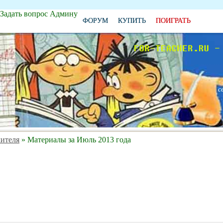
Задать вопрос Админу
ФОРУМ
КУПИТЬ
ПОИГРАТЬ
с
чителя
» Материалы за Июль 2013 года