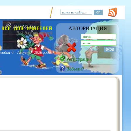
АВТОРИЗАЦИЯ
Всё для учителей
егодня
6 - Августа, 2026 года
Регистрация
Забыли?