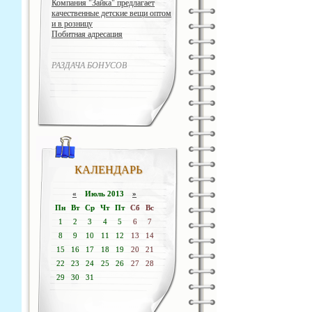
Компания "Зайка" предлагает
качественные детские вещи оптом
и в розницу
Побитная адресация
РАЗДАЧА БОНУСОВ
КАЛЕНДАРЬ
«
Июль 2013
»
Пн
Вт
Ср
Чт
Пт
Сб
Вс
1
2
3
4
5
6
7
8
9
10
11
12
13
14
15
16
17
18
19
20
21
22
23
24
25
26
27
28
29
30
31