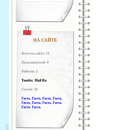
НА САЙТЕ
Всего на сайте: 12
Пользователей: 0
Роботов: 2
Yandex
,
Mail Ru
Гостей: 10
Гость
,
Гость
,
Гость
,
Гость
,
Гость
,
Гость
,
Гость
,
Гость
,
Гость
,
Гость