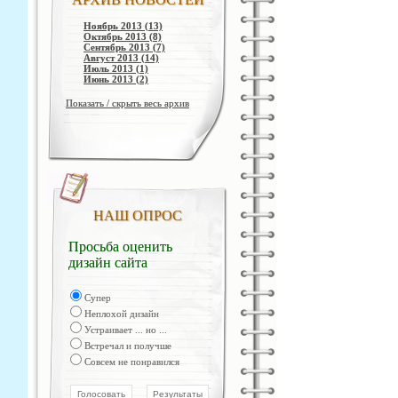
Ноябрь 2013 (13)
Октябрь 2013 (8)
Сентябрь 2013 (7)
Август 2013 (14)
Июль 2013 (1)
Июнь 2013 (2)
Показать / скрыть весь архив
НАШ ОПРОС
Просьба оценить
дизайн сайта
Супер
Неплохой дизайн
Устраивает ... но ...
Встречал и получше
Совсем не понравился