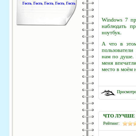
Гость
,
Гость
,
Гость
,
Гость
,
Гость
Windows 7 пр
наблюдать пр
ноутбук.
А что в этом
пользователи
нам по душе. 
меня впечатли
место в моём 
Просмотро
ЧТО ЛУЧШЕ
Рейтинг: