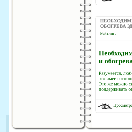
НЕОБХОДИМ
ОБОГРЕВА З
Рейтинг:
Необходи
и обогрева
Разумеется, люб
это имеет отнош
Это же можно с
поддерживать оп
Просмотро