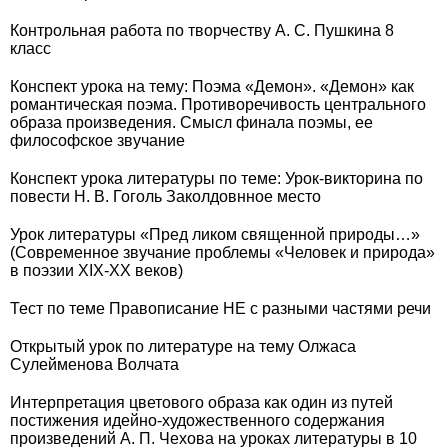
Контрольная работа по творчеству А. С. Пушкина 8
класс
Конспект урока на тему: Поэма «Демон». «Демон» как
романтическая поэма. Противоречивость центрального
образа произведения. Смысл финала поэмы, ее
философское звучание
Конспект урока литературы по теме: Урок-викторина по
повести Н. В. Гоголь Заколдовнное место
Урок литературы «Пред ликом священной природы…»
(Современное звучание проблемы «Человек и природа»
в поэзии XIX-XX веков)
Тест по теме Правописание НЕ с разными частями речи
Открытый урок по литературе на тему Олжаса
Сулейменова Волчата
Интерпретация цветового образа как один из путей
постижения идейно-художественного содержания
произведений А. П. Чехова на уроках литературы в 10