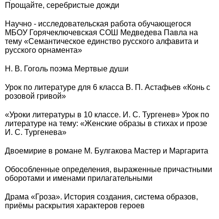
Прощайте, серебристые дожди
Научно - исследовательская работа обучающегося
МБОУ Горячеключевская СОШ Медведева Павла на
тему «Семантическое единство русского алфавита и
русского орнамента»
Н. В. Гоголь поэма Мертвые души
Урок по литературе для 6 класса В. П. Астафьев «Конь с
розовой гривой»
«Уроки литературы в 10 классе. И. С. Тургенев» Урок по
литературе на тему: «Женские образы в стихах и прозе
И. С. Тургенева»
Двоемирие в романе М. Булгакова Мастер и Маргарита
Обособленные определения, выраженные причастными
оборотами и именами прилагательными
Драма «Гроза». История создания, система образов,
приёмы раскрытия характеров героев