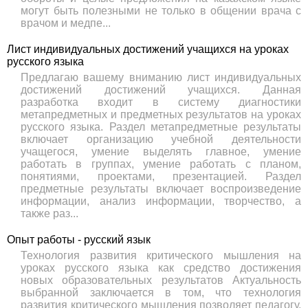
могут быть полезными не только в общении врача с
врачом и медпе...
Лист индивидуальных достижений учащихся на уроках
русского языка
Предлагаю вашему вниманию лист индивидуальных
достижений достижений учащихся. Данная
разработка входит в систему диагностики
метапредметных и предметных результатов на уроках
русского языка. Раздел метапредметные результаты
включает организацию учебной деятельности
учащегося, умение выделять главное, умение
работать в группах, умение работать с планом,
понятиями, проектами, презентацией. Раздел
предметные результаты включает воспроизведение
информации, анализ информации, творчество, а
также раз...
Опыт работы - русский язык
Технология развития критического мышления на
уроках русского языка как средство достижения
новых образовательных результатов Актуальность
выбранной заключается в том, что технология
развития критического мышления позволяет педагогу,