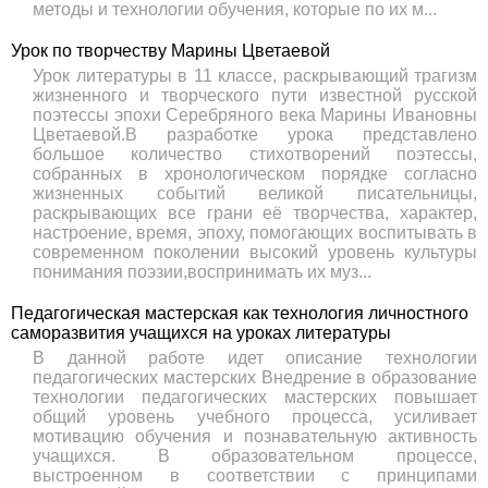
методы и технологии обучения, которые по их м...
Урок по творчеству Марины Цветаевой
Урок литературы в 11 классе, раскрывающий трагизм
жизненного и творческого пути известной русской
поэтессы эпохи Серебряного века Марины Ивановны
Цветаевой.В разработке урока представлено
большое количество стихотворений поэтессы,
собранных в хронологическом порядке согласно
жизненных событий великой писательницы,
раскрывающих все грани её творчества, характер,
настроение, время, эпоху, помогающих воспитывать в
современном поколении высокий уровень культуры
понимания поэзии,воспринимать их муз...
Педагогическая мастерская как технология личностного
саморазвития учащихся на уроках литературы
В данной работе идет описание технологии
педагогических мастерских Внедрение в образование
технологии педагогических мастерских повышает
общий уровень учебного процесса, усиливает
мотивацию обучения и познавательную активность
учащихся. В образовательном процессе,
выстроенном в соответствии с принципами