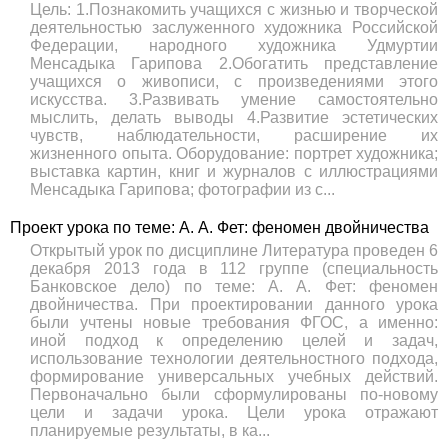
Цель: 1.Познакомить учащихся с жизнью и творческой
деятельностью заслуженного художника Российской
Федерации, народного художника Удмуртии
Менсадыка Гарипова 2.Обогатить представление
учащихся о живописи, с произведениями этого
искусства. 3.Развивать умение самостоятельно
мыслить, делать выводы 4.Развитие эстетических
чувств, наблюдательности, расширение их
жизненного опыта. Оборудование: портрет художника;
выставка картин, книг и журналов с иллюстрациями
Менсадыка Гарипова; фотографии из с...
Проект урока по теме: А. А. Фет: феномен двойничества
Открытый урок по дисциплине Литература проведен 6
декабря 2013 года в 112 группе (специальность
Банковское дело) по теме: А. А. Фет: феномен
двойничества. При проектировании данного урока
были учтены новые требования ФГОС, а именно:
иной подход к определению целей и задач,
использование технологии деятельностного подхода,
формирование универсальных учебных действий.
Первоначально были сформулированы по-новому
цели и задачи урока. Цели урока отражают
планируемые результаты, в ка...