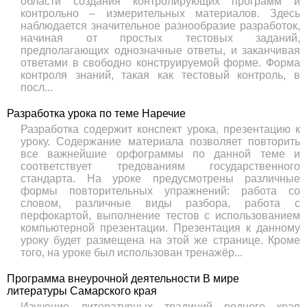
области создания контролирующих программ и
контрольно – измерительных материалов. Здесь
наблюдается значительное разнообразие разработок,
начиная от простых тестовых заданий,
предполагающих однозначные ответы, и заканчивая
ответами в свободно конструируемой форме. Форма
контроля знаний, такая как тестовый контроль, в
посл...
Разработка урока по теме Наречие
Разработка содержит конспект урока, презентацию к
уроку. Содержание материала позволяет повторить
все важнейшие орфограммы по данной теме и
соответствует тредованиям государственного
стандарта. На уроке предусмотрены различные
формы повторительных упражнений: работа со
словом, различные виды разбора, работа с
перфокартой, выполнение тестов с использованием
компьютерной презентации. Презентация к данному
уроку будет размещена на этой же странице. Кроме
того, на уроке был использован тренажёр...
Программа внеурочной деятельности В мире
литературы Самарского края
Изучение литературных традиций родного края