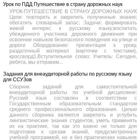
Урок по ПДД Путешествие в страну дорожных наук
УРОК-ПУТЕШЕСТВИЕ В СТРАНУ ДОРОЖНЫХ НАУК
Цели: повторить и закрепить полученные знания;
обогатить словарный запас; Задачи: формировать
живой интерес к русскому языку;воспитать
убежденного участника дорожного движения при
освоении навыков безопасного поведения на улице и
дороги Оборудование: презентация к уроку,
раздаточный материал (карточки с текстами),
кроссворд1.Вступительное слово: Учитель: Сегодня,
ребята, мы отправим...
Задания для внеаудиторной работы по русскому языку
для ССУЗов
Сборник заданий для самостоятельной
внеаудиторной работы по учебной дисциплине:
Русский язык составлен в соответствии с
Государственным образовательным стандартом
среднего профессионального образования. Целью
данного сборника является закрепить и углубить
лингвистические знания студентов, уметь применять
их на практике, так как это важно не только для
подготовки к срезам знаний, предусмотренных
учебной программой, но и без практических навыков