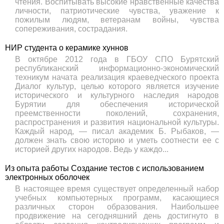
чтения. Воспитывать высокие нравственные качества
личности, патриотические чувства, уважение к
пожилым людям, ветеранам войны, чувства
сопереживания, сострадания.
НИР студента о керамике хуннов
В октябре 2012 года в ГБОУ СПО Бурятский
республиканский информационно-экономический
техникум начата реализация краеведческого проекта
Диалог культур, целью которого является изучение
исторического и культурного наследия народов
Бурятии для обеспечения исторической
преемственности поколений, сохранения,
распространения и развития национальной культуры.
Каждый народ, — писал академик Б. Рыбаков, —
должен знать свою историю и уметь соотнести ее с
историей других народов. Ведь у каждо...
Из опыта работы Создание тестов с использованием
электронных оболочек
В настоящее время существует определенный набор
учебных компьютерных программ, касающиеся
различных сторон образования. Наибольшее
продвижение на сегодняшний день достигнуто в