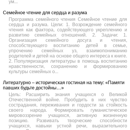
ум...
Семейное чтение для сердца и разума
Программа семейного чтения Семейное чтение для
сердца и разума. Цели: 1. Возрождение семейного
чтения как фактора, содействующего укреплению и
развитию семейных отношений. 2. Задачи: 1.
Организация семейного досуга и чтения,
способствующего воспитанию детей в семье,
упрочению семейных уз, взаимопониманию
родителей и детей на основе общего интереса к книге.
2. Популяризация литературы в помощь воспитанию
нравственности, сохранению и формированию
культуры семейных о...
Литературно – историческая гостиная на тему: «Памяти
павших будьте достойны…»
Цель: Расширить знания учащихся о Великой
Отечественной войне. Пробудить в них чувство
сострадания, переживания и гордости за стойкость
своего народа. Формировать гуманистическое
мировоззрение учащихся, активную жизненную
позицию. Развивать творческие способности
учащихся, навыки устной речи, выразительного