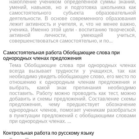
накопление учеником определённой суммы знаний,
умений, навыков, но и подготовка школьника как
самостоятельного субъекта образовательной
деятельности. В основе современного образования
лежит активность и учителя, и, что не менее важно,
ученика. Именно этой цели - воспитанию творческой,
активной личности, умеющей учиться,
совершенствоваться самостоятельно, и по...
Самостоятельная работа Обобщающие слова при
однородных членах предложения
Тема Обобщающие слова при однородных членах
всегда вызывает трудности у учащихся, так как
необходимо увидеть обобщающее слово, его место по
отношению к однородным членам предложения и
выбрать, какой знак препинания необходимо
поставить. Работу можно проводить как тест, можно
добавить и схемы предложений. Составление схемы
предложения, чему предшествует обозначение
однородных членов, помогает ученикам разобраться
в пунктуации предложений с обобщающими словами
при однородных членах. ...
Контрольная работа по русскому языку