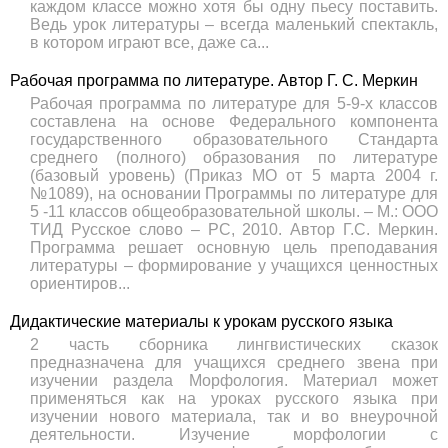
каждом классе можно хотя бы одну пьесу поставить.
Ведь урок литературы – всегда маленький спектакль,
в котором играют все, даже са...
Рабочая программа по литературе. Автор Г. С. Меркин
Рабочая программа по литературе для 5-9-х классов
составлена на основе Федерального компонента
государственного образовательного Стандарта
среднего (полного) образования по литературе
(базовый уровень) (Приказ МО от 5 марта 2004 г.
№1089), на основании Программы по литературе для
5 -11 классов общеобразовательной школы. – М.: ООО
ТИД Русское слово – РС, 2010. Автор Г.С. Меркин.
Программа решает основную цель преподавания
литературы – формирование у учащихся ценностных
ориентиров...
Дидактические материалы к урокам русского языка
2 часть сборника лингвистических сказок
предназначена для учащихся среднего звена при
изучении раздела Морфология. Материал может
применяться как на уроках русского языка при
изучении нового материала, так и во внеурочной
деятельности. Изучение морфологии с