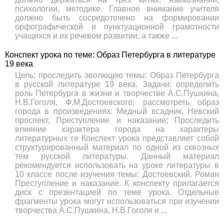
психологии, методике. Главное внимание учителя
должно быть сосредоточено на формировании
орфографической и пунктуационной грамотности
учащихся и их речевом развитии, а также ...
Конспект урока по теме: Образ Петербурга в литературе
19 века
Цель: проследить эволюцию темы: Образ Петербурга
в русской литературе 19 века. Задачи: определить
роль Петербурга в жизни и творчестве А.С.Пушкина,
Н.В.Гоголя, Ф.М.Достоевского; рассмотреть образ
города в произведениях: Медный всадник, Невский
проспект, Преступление и наказание; Проследить
влияние характера города на характеры
литературных ге Конспект урока представляет собой
структурированный материал по одной из сквозных
тем русской литературы. Данный материал
рекомендуется использовать на уроке литературы в
10 классе после изучения темы: Достоевский. Роман
Преступление и наказание. К конспекту прилагается
диск с презентацией по теме урока. Отдельные
фрагменты урока могут использоваться при изучении
творчества А.С.Пушкина, Н.В.Гоголя и ...