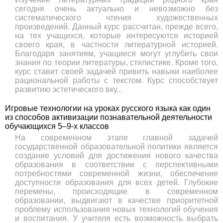
сегодня очень актуально и невозможно без
систематического чтения художественных
произведений. Данный курс рассчитан, прежде всего,
на тех учащихся, которые интересуются историей
своего края, в частности литературной историей.
Благодаря занятиям, учащиеся могут углубить свои
знания по теории литературы, стилистике. Кроме того,
курс ставит своей задачей привить навыки наиболее
рациональной работы с текстом. Курс способствует
развитию эстетического вку...
Игровые технологии на уроках русского языка как один
из способов активизации познавательной деятельности
обучающихся 5–9-х классов
На современном этапе главной задачей
государственной образовательной политики является
создание условий для достижения нового качества
образования в соответствии с перспективными
потребностями современной жизни, обеспечение
доступности образования для всех детей. Глубокие
перемены, происходящие в современном
образовании, выдвигают в качестве приоритетной
проблему использования новых технологий обучения
и воспитания. У учителя есть возможность выбрать