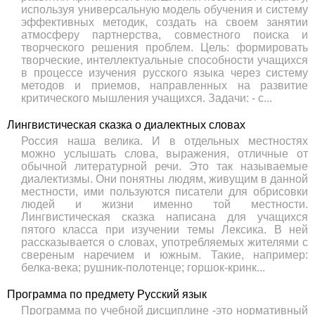
используя универсальную модель обучения и систему
эффективных методик, создать на своем занятии
атмосферу партнерства, совместного поиска и
творческого решения проблем. Цель: формировать
творческие, интеллектуальные способности учащихся
в процессе изучения русского языка через систему
методов и приемов, направленных на развитие
критического мышления учащихся. Задачи: - с...
Лингвистическая сказка о диалектных словах
Россия наша велика. И в отдельных местностях
можно услышать слова, выражения, отличные от
обычной литературной речи. Это так называемые
диалектизмы. Они понятны людям, живущим в данной
местности, ими пользуются писатели для обрисовки
людей и жизни именно той местности.
Лингвистическая сказка написана для учащихся
пятого класса при изучении темы Лексика. В ней
рассказывается о словах, употребляемых жителями с
свереным наречием и южным. Такие, например:
белка-века; рушник-полотенце; горшок-кринк...
Программа по предмету Русский язык
Программа по учебной дисциплине -это нормативный