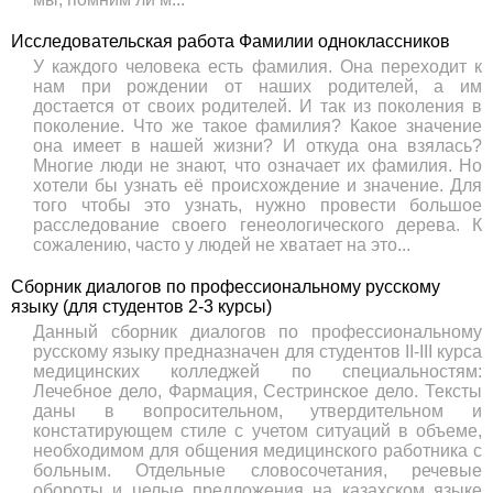
Исследовательская работа Фамилии одноклассников
У каждого человека есть фамилия. Она переходит к
нам при рождении от наших родителей, а им
достается от своих родителей. И так из поколения в
поколение. Что же такое фамилия? Какое значение
она имеет в нашей жизни? И откуда она взялась?
Многие люди не знают, что означает их фамилия. Но
хотели бы узнать её происхождение и значение. Для
того чтобы это узнать, нужно провести большое
расследование своего генеологического дерева. К
сожалению, часто у людей не хватает на это...
Сборник диалогов по профессиональному русскому
языку (для студентов 2-3 курсы)
Данный сборник диалогов по профессиональному
русскому языку предназначен для студентов ІІ-ІІІ курса
медицинских колледжей по специальностям:
Лечебное дело, Фармация, Сестринское дело. Тексты
даны в вопросительном, утвердительном и
констатирующем стиле с учетом ситуаций в объеме,
необходимом для общения медицинского работника с
больным. Отдельные словосочетания, речевые
обороты и целые предложения на казахском языке