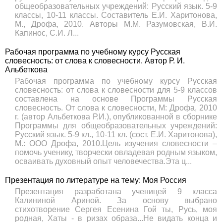
общеобразовательных учреждений: Русский язык. 5-9
классы, 10-11 классы. Составитель Е.И. Харитонова,
М., Дрофа, 2010. Авторы М.М. Разумовская, В.И.
Капинос, С.И. Л...
Рабочая программа по учебному курсу Русская
словесность: от слова к словесности. Автор Р. И.
Альбеткова
Рабочая программа по учебному курсу Русская
словесность: от слова к словесности для 5-9 классов
составлена на основе Программы Русская
словесность. От слова к словесности, М: Дрофа, 2010
г. (автор Альбеткова Р.И.), опубликованной в сборнике
Программы для общеобразовательных учреждений:
Русский язык. 5-9 кл., 10-11 кл. (сост. Е.И. Харитонова),
М.: ООО Дрофа, 2010.Цель изучения словесности –
помочь ученику, творчески овладевая родным языком,
осваивать духовный опыт человечества.Эта ц...
Презентация по литературе на тему: Моя Россия
Презентация разработана ученицей 9 класса
Калининой Ариной. За основу выбрано
стихотворение Сергея Есенина Гой ты, Русь, моя
родная, Хаты - в ризах образа...Не видать конца и