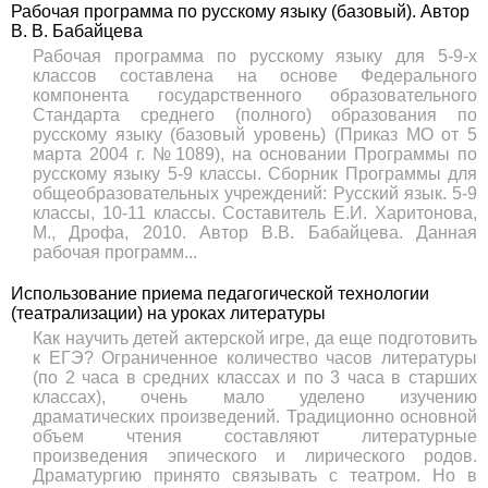
Рабочая программа по русскому языку (базовый). Автор
В. В. Бабайцева
Рабочая программа по русскому языку для 5-9-х
классов составлена на основе Федерального
компонента государственного образовательного
Стандарта среднего (полного) образования по
русскому языку (базовый уровень) (Приказ МО от 5
марта 2004 г. №1089), на основании Программы по
русскому языку 5-9 классы. Сборник Программы для
общеобразовательных учреждений: Русский язык. 5-9
классы, 10-11 классы. Составитель Е.И. Харитонова,
М., Дрофа, 2010. Автор В.В. Бабайцева. Данная
рабочая программ...
Использование приема педагогической технологии
(театрализации) на уроках литературы
Как научить детей актерской игре, да еще подготовить
к ЕГЭ? Ограниченное количество часов литературы
(по 2 часа в средних классах и по 3 часа в старших
классах), очень мало уделено изучению
драматических произведений. Традиционно основной
объем чтения составляют литературные
произведения эпического и лирического родов.
Драматургию принято связывать с театром. Но в