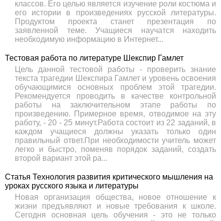
классов. Его целью является изучение роли костюма и
его истории в произведениях русской литературы.
Продуктом проекта станет презентация по
заявленной теме. Учащиеся научатся находить
необходимую информацию в Интернет...
Тестовая работа по литературе Шекспир Гамлет
Цель данной тестовой работы - проверить знание
текста трагедии Шекспира Гамлет и уровень освоения
обучающимися основных проблем этой трагедии.
Рекомендуется проводить в качестве контрольной
работы на заключительном этапе работы по
произведению. Примерное время, отводимое на эту
работу, - 20 - 25 минут.Работа состоит из 22 заданий, в
каждом учащиеся должны указать только один
правильный ответ.При необходимости учитель может
легко и быстро, поменяв порядок заданий, создать
второй вариант этой ра...
Статья Технология развития критического мышления на
уроках русского языка и литературы
Новая организация общества, новое отношение к
жизни предъявляют и новые требования к школе.
Сегодня основная цель обучения - это не только