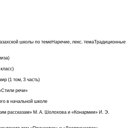
 казахской школы по темеНаречие, лекс. темаТрадиционные
лиза)
класс)
р (1 том, 3 часть)
 «Стили речи»
ного в начальной школе
ким рассказам» М. А. Шолохова и «Конармии» И. Э.