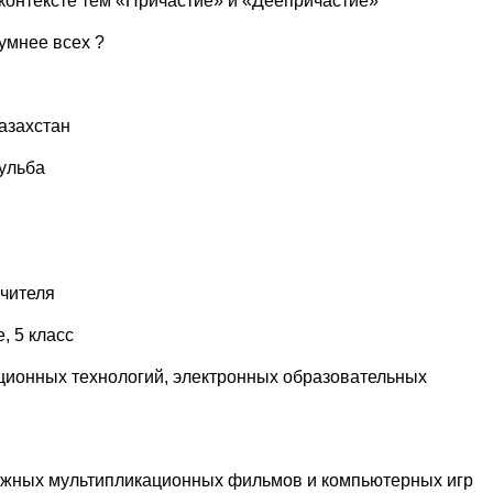
 контексте тем «Причастие» и «Деепричастие»
умнее всех ?
азахстан
Бульба
чителя
, 5 класс
ионных технологий, электронных образовательных
ежных мультипликационных фильмов и компьютерных игр