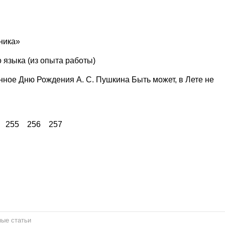
ника»
 языка (из опыта работы)
ное Дню Рождения А. С. Пушкина Быть может, в Лете не
255
256
257
ые статьи