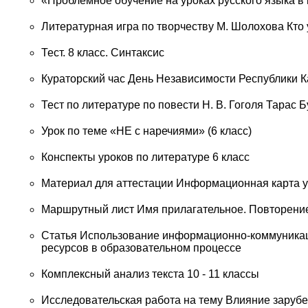
«Проблемное обучение на уроках русского языка в
Литературная игра по творчеству М. Шолохова Кто 
Тест. 8 класс. Синтаксис
Кураторский час День Независимости Республики К
Тест по литературе по повести Н. В. Гоголя Тарас 
Урок по теме «НЕ с наречиями» (6 класс)
Конспекты уроков по литературе 6 класс
Материал для аттестации Информационная карта у
Маршрутный лист Имя прилагательное. Повторение
Статья Использование информационно-коммуникац
ресурсов в образовательном процессе
Комплексный анализ текста 10 - 11 классы
Исследовательская работа на тему Влияние заруб