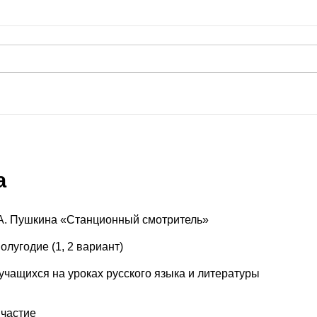
а
 А. Пушкина «Станционный смотритель»
олугодие (1, 2 вариант)
учащихся на уроках русского языка и литературы
ичастие