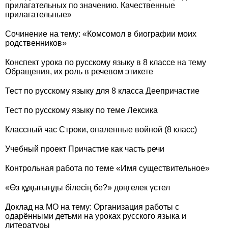
прилагательных по значению. Качественные
прилагательные»
Сочинение на тему: «Комсомол в биографии моих
родственников»
Конспект урока по русскому языку в 8 классе на тему
Обращения, их роль в речевом этикете
Тест по русскому языку для 8 класса Деепричастие
Тест по русскому языку по теме Лексика
Классный час Строки, опаленные войной (8 класс)
Учебный проект Причастие как часть речи
Контрольная работа по теме «Имя существительное»
«Өз құқығыңды білесің бе?» дөңгелек үстел
Доклад на МО на тему: Организация работы с
одарёнными детьми на уроках русского языка и
литературы