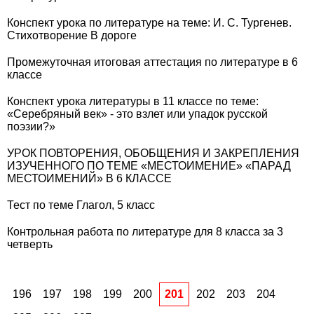
Конспект урока по литературе на теме: И. С. Тургенев.
Стихотворение В дороге
Промежуточная итоговая аттестация по литературе в 6
классе
Конспект урока литературы в 11 классе по теме:
«Серебряный век» - это взлет или упадок русской
поэзии?»
УРОК ПОВТОРЕНИЯ, ОБОБЩЕНИЯ И ЗАКРЕПЛЕНИЯ
ИЗУЧЕННОГО ПО ТЕМЕ «МЕСТОИМЕНИЕ» «ПАРАД
МЕСТОИМЕНИЙ» В 6 КЛАССЕ
Тест по теме Глагол, 5 класс
Контрольная работа по литературе для 8 класса за 3
четверть
196
197
198
199
200
201
202
203
204