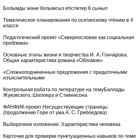
Болымды және болымсыз етістіктер 6 сынып
Тематическое планирование по осетинскому чтению в 4
классе
Педагогический проект «Сквернословие как социальная
проблема»
Основные этапы жизни и творчества И. А. Гончарова.
Общая характеристика романа «Обломов»
«Сложноподчиненные предложения с придаточными
изъяснительными
Контрольная работа по литературе на темуБаллады
Жуковского, Шиллера и Стивенсона
ФАНФИК-проект Несуществующие страницы
(продолжение Горе от ума А. С. Грибоедова)
Выборочное изложение. Характеристика человека
Карточки для проверки пунктуационных навыков по теме