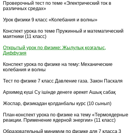
Проверочный тест по теме «Электрический ток в
различных средах»
Урок физики 9 класс «Колебания и волны»
Конспект урока по теме Пружинный и математический
маятники (11 класс)
Открытый урок по физике: Жылулық қозғалыс,
Диффузия
Конспект урока по физике на тему: Механические
колебания и волны
Тест по физике 7 класс Давление газа. Закон Паскаля
Архимед күші Су ішінде денеге әрекет Ашық сабақ
Жоспар, физикадан қолданбалы курс (10 сынып)
План-конспект урока по физике на тему «Термоядерные
реакции. Применение ядерной энергии» (11 класс)
Образовательный минимум по физике для 7 класса 3