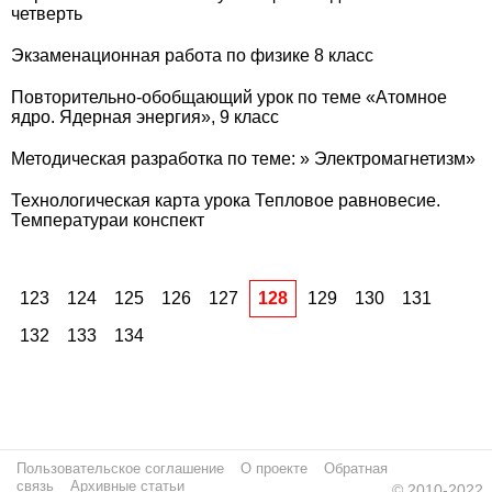
четверть
Экзаменационная работа по физике 8 класс
Повторительно-обобщающий урок по теме «Атомное
ядро. Ядерная энергия», 9 класс
Методическая разработка по теме: » Электромагнетизм»
Технологическая карта урока Тепловое равновесие.
Температураи конспект
123
124
125
126
127
128
129
130
131
132
133
134
Пользовательское соглашение
О проекте
Обратная
связь
Архивные статьи
© 2010-2022