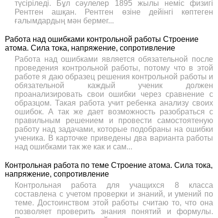
түсіріледі. Бұл сәулелер 1895 жылы неміс физигі
Рентген ашқан. Рентген өзіне дейінгі көптеген
ғалымдардың мән бермег...
Работа над ошибками контрольной работы Строение
атома. Сила тока, напряжение, сопротивление
Работа над ошибками является обязательной после
проведения контрольной работы, потому что в этой
работе я даю образец решения контрольной работы и
обязательной каждый ученик должен
проанализировать свои ошибки через сравнение с
образцом. Такая работа учит ребенка анализу своих
ошибок. А так же дает возможность разобраться с
правильным решением и провести самостоятеную
работу над задачами, которые подобраны на ошибки
ученика. В карточке приведены два варианта работы
над ошибками так же как и сам...
Контрольная работа по теме Строение атома. Сила тока,
напряжение, сопротивление
Контрольная работа для учащихся 8 класса
составлена с учетом проверки и знаний, и умений по
теме. Достоинством этой работы считаю то, что она
позволяет проверить знания понятий и формулы.