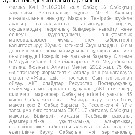
Ауаның ылғалдылығын анықтау (7 сынып)
Физика Күні 24.10.2014 жыл Сабақ 16 Сабақтың
тақырыбы Зертханалық жұмыс №3 Ауаның
ылғалдылығын анықтау Мақсаты Тәжірибе жүзінде
ауаның ылгалдылығын анықтауды үйрену,
оқушылардың теориялық білімдерін нығайту және
өлшеуін құуралдармен, анықтамалық
материалдармен жұмыс істеу қабілеттерін
қалыптастыру; Жұмыс нәтижесі Оқушылардың білім
деңгейін және білім мазмұнының тұрақтылығы мен
оны игерудегі іскерлік пен дағдыны бақылау. Сілтеме
Б.М.Дүйсембаев, Г.З.Байжасарова, А.А. Медетбекова
Физика. 8-сынып. Алматы Мектеп 2012 жыл. 75 бет.
Әдіс-тәсілдер Формативтік бағалау, өзін-өзі бағалауға
ықпал ету.Жаңа әдіс – тәсілдер. Сын тұрғысынан
ойлау. АКТ слайдтар Ресурстар Постер,оқулық,
слайд,мұғалімге арналған нұсқаулық,АКТ, стикерлер,
флипчарт, маркерлер Сабақтың өтілетін уақыты 45
минут Сабақ жоспары 1. Ұйымдастыру: топқа бөлу,
мақсат қою 2. Сабақ барысы: 3. Рефлексия 4. Үйге
тапсырма Үйге тапсырма ЕК §1-17 қайталау Сабақтың
мақсаты: Білімділік мақсаты: Тәрбиелік мақсаты:
Адамгершілікке, ұқыптылыққа, алғырлыққа,
отансүйгіштікке, табиғатты аялауға, сыйластық пен
әдептілікке баулу. Сабақтың түрі: зертханалық,