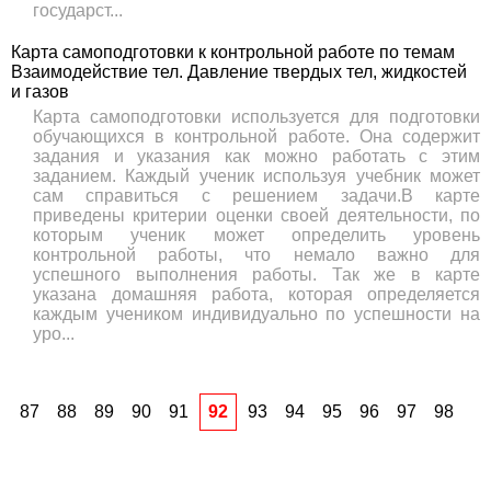
государст...
Карта самоподготовки к контрольной работе по темам
Взаимодействие тел. Давление твердых тел, жидкостей
и газов
Карта самоподготовки используется для подготовки
обучающихся в контрольной работе. Она содержит
задания и указания как можно работать с этим
заданием. Каждый ученик используя учебник может
сам справиться с решением задачи.В карте
приведены критерии оценки своей деятельности, по
которым ученик может определить уровень
контрольной работы, что немало важно для
успешного выполнения работы. Так же в карте
указана домашняя работа, которая определяется
каждым учеником индивидуально по успешности на
уро...
87
88
89
90
91
92
93
94
95
96
97
98