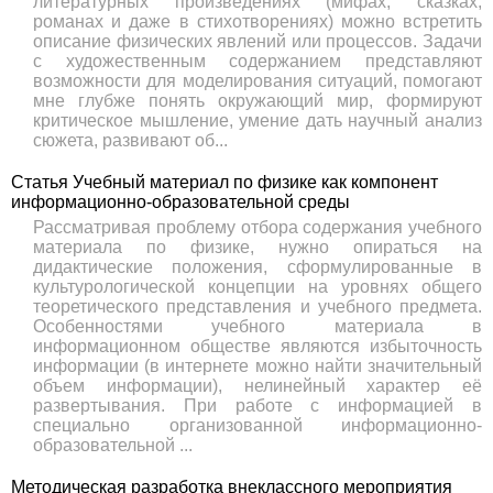
литературных произведениях (мифах, сказках,
романах и даже в стихотворениях) можно встретить
описание физических явлений или процессов. Задачи
с художественным содержанием представляют
возможности для моделирования ситуаций, помогают
мне глубже понять окружающий мир, формируют
критическое мышление, умение дать научный анализ
сюжета, развивают об...
Статья Учебный материал по физике как компонент
информационно-образовательной среды
Рассматривая проблему отбора содержания учебного
материала по физике, нужно опираться на
дидактические положения, сформулированные в
культурологической концепции на уровнях общего
теоретического представления и учебного предмета.
Особенностями учебного материала в
информационном обществе являются избыточность
информации (в интернете можно найти значительный
объем информации), нелинейный характер её
развертывания. При работе с информацией в
специально организованной информационно-
образовательной ...
Методическая разработка внеклассного мероприятия