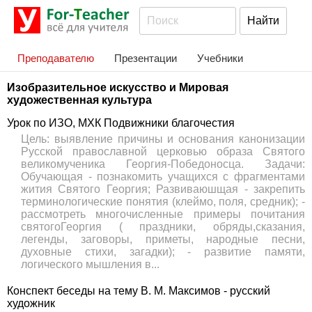
Преподавателю
Презентации
Учебники
Изобразительное искусство и Мировая
художественная культура
Урок по ИЗО, МХК Подвижники благочестия
Цель: выявление причины и основания канонизации
Русской православной церковью образа Святого
великомученика Георгия-Победоносца. Задачи:
Обучающая - познакомить учащихся с фрагментами
жития Святого Георгия; Развиваюшщая - закрепить
терминологические понятия (клеймо, поля, средник); -
рассмотреть многочисленные примеры почитания
святогоГеоргия ( праздники, обряды,сказания,
легенды, заговоры, приметы, народные песни,
духовные стихи, загадки); - развитие памяти,
логического мышления в...
Конспект беседы на тему В. М. Максимов - русский
художник