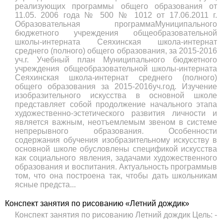
реализующих программы общего образования от
11.05. 2006 года № 500 № 1012 от 17.06.2011 г.
Образовательная программаМуниципального
бюджетного учреждения общеобразовательной
школы-интерната Сеяхинская школа-интернат
среднего (полного) общего образования, за 2015-2016
уч.г. Учебный план Муниципального бюджетного
учреждения общеобразовательной школы-интерната
Сеяхинская школа-интернат среднего (полного)
общего образования за 2015-2016уч.год. Изучение
изобразительного искусства в основной школе
представляет собой продолжение начального этапа
художественно-эстетического развития личности и
является важным, неотъемлемым звеном в системе
непрерывного образования. Особенности
содержания обучения изобразительному искусству в
основной школе обусловлены спецификой искусства
как социального явления, задачами художественного
образования и воспитания. Актуальность программыв
том, что она построена так, чтобы дать школьникам
ясные предста...
Конспект занятия по рисованию «Летний дождик»
Конспект занятия по рисованию Летний дождик Цель: -