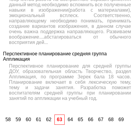
данный метод необходимо вспомнить все полученные
навыки в изображении(работа с материалами),
эмоциональный всплеск. Соответственно,
направляющему необходимо понимать, принимать
создание вариантов изображения, в данном случае
очень важна поддержка направляющего. Развиваем
воображение....абстагироваться от обычного
восприятия дей...
Перспективное планирование средняя группа
Аппликация
Перспективное планирование для средней группы
ДОУ, образовательная область Творчество, раздел
Аппликация, по программе Зерек бала 18 часов.
Планирование включает в себя лексическую тему,
тему и задачи занятия. Разработка поможет
воспитателям средней группы при планировании
занятий по аппликации на учебный год.
58
59
60
61
62
63
64
65
66
67
68
69