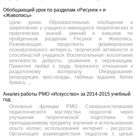
Обобщающий урок по разделам «Рисунок » и
«Живопись»
Цели урока: Образовательная: обобщение и
закрепление у учащихся имеющихся теоретических и
практических знаний, умений и навыков по
пройденным разделам Рисунок и Живопись.
Развивающая: продолжить формирование
познавательного интереса, творческой активности и
способностей учащихся. Воспитательная: воспитание
вежливости, доброты, уважения к окружающим.
Привитие любви к труду, бережного отношения к
раздаточному материалу. Оборудование:
репродукции, кроссворды, таблицы задания, белая
бумага, ...
Анализ работы РМО «Искусство» за 2014-2015 учебный
год
Основные функции РМО: Совершенствование
педагогического мастерства педагогов через
улучшение теоретической подготовки по
преподаваемому предмету, изучение и использование
опыта коллег, использование интернет - ресурсов.
Организация взаимодействия педагогов с целью