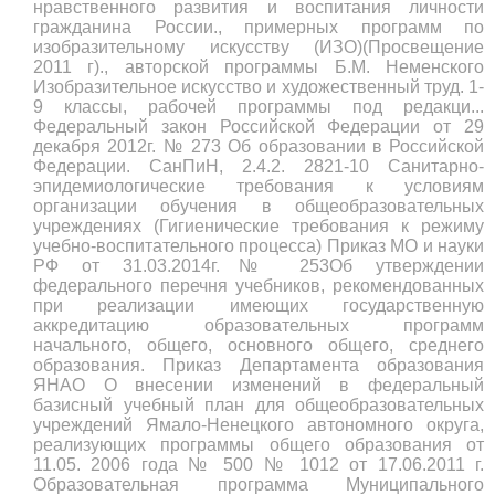
нравственного развития и воспитания личности
гражданина России., примерных программ по
изобразительному искусству (ИЗО)(Просвещение
2011 г)., авторской программы Б.М. Неменского
Изобразительное искусство и художественный труд. 1-
9 классы, рабочей программы под редакци...
Федеральный закон Российской Федерации от 29
декабря 2012г. № 273 Об образовании в Российской
Федерации. СанПиН, 2.4.2. 2821-10 Санитарно-
эпидемиологические требования к условиям
организации обучения в общеобразовательных
учреждениях (Гигиенические требования к режиму
учебно-воспитательного процесса) Приказ МО и науки
РФ от 31.03.2014г.№ 253Об утверждении
федерального перечня учебников, рекомендованных
при реализации имеющих государственную
аккредитацию образовательных программ
начального, общего, основного общего, среднего
образования. Приказ Департамента образования
ЯНАО О внесении изменений в федеральный
базисный учебный план для общеобразовательных
учреждений Ямало-Ненецкого автономного округа,
реализующих программы общего образования от
11.05. 2006 года № 500 № 1012 от 17.06.2011 г.
Образовательная программа Муниципального