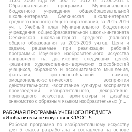
11.05. 2006 года № 500 № 1012 от 17.06.2011 г.
Образовательная программа Муниципального
бюджетного учреждения общеобразовательной
школы-интерната Сеяхинская школа-интернат
среднего (полного) общего образования, за 2015-2016
уч. г. Учебный план Муниципального бюджетного
учреждения общеобразовательной школы-интерната
Сеяхинская школа-интернат среднего (полного)
общего образования за 2015-2016 уч.год. Цели и
задачи, решаемые при реализации рабочей
программы: Изучение изобразительного искусства
направлено на достижение следующих целей:
·развитие художественно-творческих способностей
учащихся, образного и ассоциативного мышления,
фантазии, зрительно-образной памяти,
эмоционально-эстетического восприятия
действительности; ·воспитание культуры восприятия
произведений изобразительного, декоративно-
прикладного искусства, архитектуры и дизайна;
знакомство с образным языком изобразительных (п...
РАБОЧАЯ ПРОГРАММА УЧЕБНОГО ПРЕДМЕТА
«Изобразительное искусство» КЛАСС: 5
Рабочая программа по изобразительному искусству
для 5 класса разработана и составлена на основе