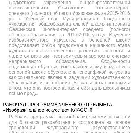
бюджетного учреждения общеобразовательной
школы-интерната Сеяхинская школа-интернат
среднего (полного) общего образования, за 2015-2016
уч. г. Учебный план Муниципального бюджетного
учреждения общеобразовательной школы-интерната
Сеяхинская школа-интернат среднего (полного)
общего образования за 2015-2016 уч.год. Изучение
изобразительного искусства в основной школе
представляет собой продолжение начального этапа
художественно-эстетического развития личности и
является важным, неотъемлемым звеном в системе
непрерывного образования. Особенности
содержания обучения изобразительному искусству в
основной школе обусловлены спецификой искусства
как социального явления, задачами художественного
образования и воспитания. Актуальность программы
в том, что она построена так, чтобы дать школьникам
ясные пред...
РАБОЧАЯ ПРОГРАММА УЧЕБНОГО ПРЕДМЕТА
«Изобразительное искусство» КЛАСС: 6
Рабочая программа по изобразительному искусству
для 6 класса разработана и составлена на основе
требований Федерального Государственного
образовательного стандарта основного общего