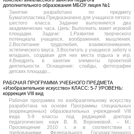
дополнительного образования МБОУ лицея №1
Занятие разработано по предмету
Бумагопластика.Предназначено для учащихся пятого-
шестого класса. Задание выполняется два
академических часа. Цель: Выполнить макет игровой
площадки. Задачи: 1.Развитие творческого
потенциала учащихся, воображения, мышления.
2.Воспитание трудолюбия, взаимопонимания,
эстетического вкуса. 3.Воспитать у учащихся заботу о
младших, создавая для них места отдыха и игр.
4.Внедрять в занятие элементы проектной
деятельности. Оснащение: слайды, фотографии
детских площадо...
РАБОЧАЯ ПРОГРАММА УЧЕБНОГО ПРЕДМЕТА
«Изобразительное искусство» КЛАСС: 5-7 УРОВЕНЬ:
коррекция VIII вид
Рабочая программа по изобразительному искусству
разработана на основе Программы специальных
(коррекционных) образовательных учреждений VIII
вида 5-9 классы под редакцией доктора
педагогических наук В. В. Воронковой. – М.:
Просвещение 2010 г. и в соответствии с
требованиями Федерального Государственного