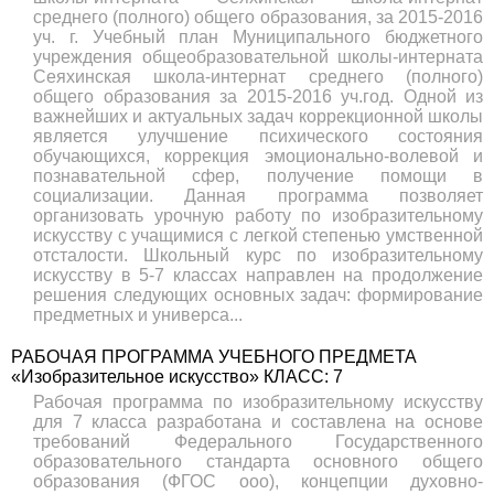
среднего (полного) общего образования, за 2015-2016
уч. г. Учебный план Муниципального бюджетного
учреждения общеобразовательной школы-интерната
Сеяхинская школа-интернат среднего (полного)
общего образования за 2015-2016 уч.год. Одной из
важнейших и актуальных задач коррекционной школы
является улучшение психического состояния
обучающихся, коррекция эмоционально-волевой и
познавательной сфер, получение помощи в
социализации. Данная программа позволяет
организовать урочную работу по изобразительному
искусству с учащимися с легкой степенью умственной
отсталости. Школьный курс по изобразительному
искусству в 5-7 классах направлен на продолжение
решения следующих основных задач: формирование
предметных и универса...
РАБОЧАЯ ПРОГРАММА УЧЕБНОГО ПРЕДМЕТА
«Изобразительное искусство» КЛАСС: 7
Рабочая программа по изобразительному искусству
для 7 класса разработана и составлена на основе
требований Федерального Государственного
образовательного стандарта основного общего
образования (ФГОС ооо), концепции духовно-