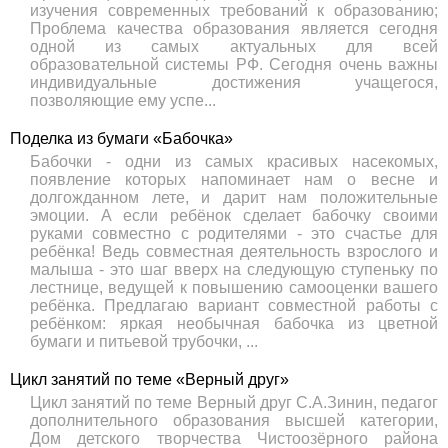
изучения современных требований к образованию;
Проблема качества образования является сегодня
одной из самых актуальных для всей
образовательной системы РФ. Сегодня очень важны
индивидуальные достижения учащегося,
позволяющие ему успе...
Поделка из бумаги «Бабочка»
Бабочки - одни из самых красивых насекомых,
появление которых напоминает нам о весне и
долгожданном лете, и дарит нам положительные
эмоции. А если ребёнок сделает бабочку своими
руками совместно с родителями - это счастье для
ребёнка! Ведь совместная деятельность взрослого и
малыша - это шаг вверх на следующую ступеньку по
лестнице, ведущей к повышению самооценки вашего
ребёнка. Предлагаю вариант совместной работы с
ребёнком: яркая необычная бабочка из цветной
бумаги и питьевой трубочки, ...
Цикл занятий по теме «Верный друг»
Цикл занятий по теме Верный друг С.А.Зинин, педагог
дополнительного образования высшей категории,
Дом детского творчества Чистоозёрного района