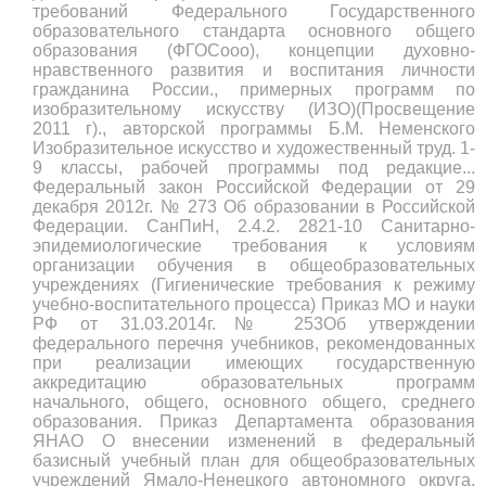
требований Федерального Государственного
образовательного стандарта основного общего
образования (ФГОСооо), концепции духовно-
нравственного развития и воспитания личности
гражданина России., примерных программ по
изобразительному искусству (ИЗО)(Просвещение
2011 г)., авторской программы Б.М. Неменского
Изобразительное искусство и художественный труд. 1-
9 классы, рабочей программы под редакцие...
Федеральный закон Российской Федерации от 29
декабря 2012г. № 273 Об образовании в Российской
Федерации. СанПиН, 2.4.2. 2821-10 Санитарно-
эпидемиологические требования к условиям
организации обучения в общеобразовательных
учреждениях (Гигиенические требования к режиму
учебно-воспитательного процесса) Приказ МО и науки
РФ от 31.03.2014г.№ 253Об утверждении
федерального перечня учебников, рекомендованных
при реализации имеющих государственную
аккредитацию образовательных программ
начального, общего, основного общего, среднего
образования. Приказ Департамента образования
ЯНАО О внесении изменений в федеральный
базисный учебный план для общеобразовательных
учреждений Ямало-Ненецкого автономного округа,