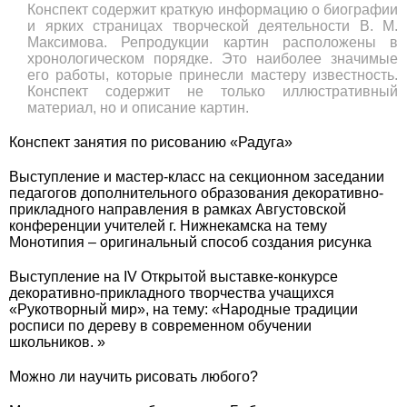
Конспект содержит краткую информацию о биографии
и ярких страницах творческой деятельности В. М.
Максимова. Репродукции картин расположены в
хронологическом порядке. Это наиболее значимые
его работы, которые принесли мастеру известность.
Конспект содержит не только иллюстративный
материал, но и описание картин.
Конспект занятия по рисованию «Радуга»
Выступление и мастер-класс на секционном заседании
педагогов дополнительного образования декоративно-
прикладного направления в рамках Августовской
конференции учителей г. Нижнекамска на тему
Монотипия – оригинальный способ создания рисунка
Выступление на IV Открытой выставке-конкурсе
декоративно-прикладного творчества учащихся
«Рукотворный мир», на тему: «Народные традиции
росписи по дереву в современном обучении
школьников. »
Можно ли научить рисовать любого?