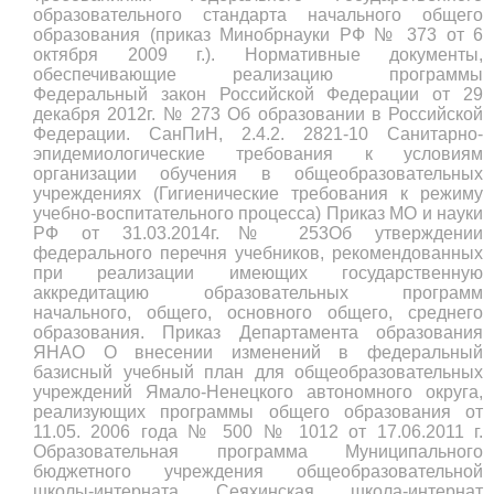
образовательного стандарта начального общего
образования (приказ Минобрнауки РФ № 373 от 6
октября 2009 г.). Нормативные документы,
обеспечивающие реализацию программы
Федеральный закон Российской Федерации от 29
декабря 2012г. № 273 Об образовании в Российской
Федерации. СанПиН, 2.4.2. 2821-10 Санитарно-
эпидемиологические требования к условиям
организации обучения в общеобразовательных
учреждениях (Гигиенические требования к режиму
учебно-воспитательного процесса) Приказ МО и науки
РФ от 31.03.2014г.№ 253Об утверждении
федерального перечня учебников, рекомендованных
при реализации имеющих государственную
аккредитацию образовательных программ
начального, общего, основного общего, среднего
образования. Приказ Департамента образования
ЯНАО О внесении изменений в федеральный
базисный учебный план для общеобразовательных
учреждений Ямало-Ненецкого автономного округа,
реализующих программы общего образования от
11.05. 2006 года № 500 № 1012 от 17.06.2011 г.
Образовательная программа Муниципального
бюджетного учреждения общеобразовательной
школы-интерната Сеяхинская школа-интернат