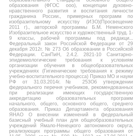
образования (ФГОС ооо), концепции духовно-
нравственного развития и воспитания личности
гражданина России., примерных программ по
изобразительному искусству (ИЗО)(Просвещение
2011 г)., авторской программы Б.М. Неменского
Изобразительное искусство и художественный труд. 1-
9 классы, рабочей программы под редакци...
Федеральный закон Российской Федерации от 29
декабря 2012г. № 273 Об образовании в Российской
Федерации. СанПиН, 2.4.2. 2821-10 Санитарно-
эпидемиологические требования к условиям
организации обучения в общеобразовательных
учреждениях (Гигиенические требования к режиму
учебно-воспитательного процесса) Приказ МО и науки
РФ от 31.03.2014г.№ 253Об утверждении
федерального перечня учебников, рекомендованных
при реализации имеющих государственную
аккредитацию образовательных программ
начального, общего, основного общего, среднего
образования. Приказ Департамента образования
ЯНАО О внесении изменений в федеральный
базисный учебный план для общеобразовательных
учреждений Ямало-Ненецкого автономного округа,
реализующих программы общего образования от