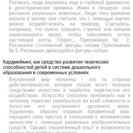
Рисовать люди научились еще в глубокой древности,
в доисторические времена. Живя в пещерах, они
рисовали различных животных. Люди того времени
верили в магию: они считали, что с помощью картин
можно воздействовать на природу. Считалось,
например, что нужно поразить стрелой или копьем
нарисованного зверя, чтобы обеспечить успех
настоящей охоты. Перво... Приложение № 2.
Рисование статической фигуры собаки Приложение
№ 3. Рисование движущейся фигуры собаки
Кардмейкинг, как средство развития творческих
способностей детей в системе дошкольного
образования в современных условиях
Внутренний мир человека - это та сторона
действительности, которая лучше всего познана
средствами искусства и наиболее подвластна его
воздействию. Искусство способно приблизить нас к
человеку, помогает разобраться во всей сложности и
богатстве его внутреннего духовного мира.
Художники, образно отражая предметный мир,
передают свои чувства и отношение к человеческим
ценностям с помощью различных изобразительных
средств. Однако ограниченный опыт и возможности
маленького ребёнка не позвол...