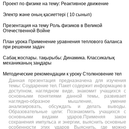
Проект по физике на тему: Реактивное движение
Электр және оның қасиеттері ( 10 сынып)
Презентация на тему Роль физиков в Великой
Отечественной Войне
План урока Применение уравнения теплового баланса
при решении задач
Сабақ жоспары. тақырыбы: Динамика. Классикалық
механиканың заңдары
Методические рекомендации к уроку Столкновение тел
Данная презентация предназначена для изучения
темы: Соударение тел. Пакет содержит информацию в
доступном, наглядном виде, знакомит учащихся с
основными понятиями данной темы, развивает
наглядно-образное мышление, умение
анализировать, обсуждать и делать выводы.
Образовательные цели: Познакомить учащихся с
основными видами ударов.Применяя закон
сохранения импульса и энергии, выяснить основные
особенности этих ударов Выяснить, где можно