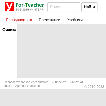
Преподавателю
Презентации
Учебники
Физика
Пользовательское соглашение
О проекте
Обратная
связь
Архивные статьи
© 2010-2022