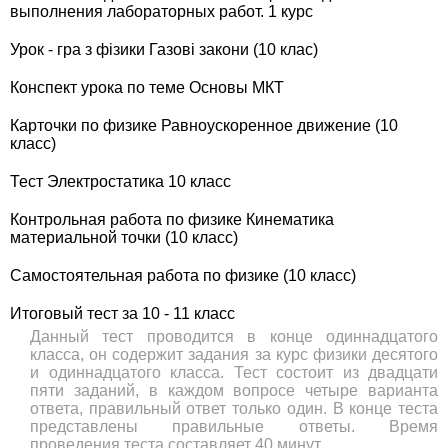
выполнения лабораторных работ. 1 курс
Урок - гра з фізики Газові закони (10 клас)
Конспект урока по теме Основы МКТ
Карточки по физике Равноускоренное движение (10
класс)
Тест Электростатика 10 класс
Контрольная работа по физике Кинематика
материальной точки (10 класс)
Самостоятельная работа по физике (10 класс)
Итоговый тест за 10 - 11 класс
Данный тест проводится в конце одиннадцатого
класса, он содержит задания за курс физики десятого
и одиннадцатого класса. Тест состоит из двадцати
пяти заданий, в каждом вопросе четыре варианта
ответа, правильный ответ только один. В конце теста
представлены правильные ответы. Время
проведения теста составляет 40 минут.