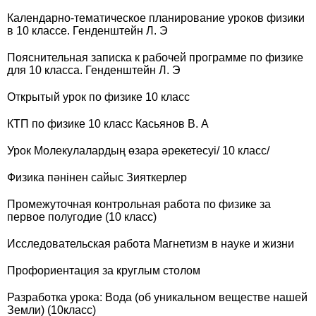
Календарно-тематическое планирование уроков физики
в 10 классе. Генденштейн Л. Э
Пояснительная записка к рабочей программе по физике
для 10 класса. Генденштейн Л. Э
Открытый урок по физике 10 класс
КТП по физике 10 класс Касьянов В. А
Урок Молекулалардың өзара әрекетесуі/ 10 класс/
Физика пәнінен сайыс Зияткерлер
Промежуточная контрольная работа по физике за
первое полугодие (10 класс)
Исследовательская работа Магнетизм в науке и жизни
Профориентация за круглым столом
Разработка урока: Вода (об уникальном веществе нашей
Земли) (10класс)