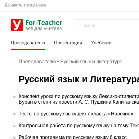
Добавить в избранное
Преподавателю
Презентации
Учебники
Преподавателю
Русский язык и литература
Русский язык и Литератур
Конспект урока по русскому языку Лексико-стилист
Буран в степи из повести А. С. Пушкина Капитанская
Тесты по русскому языку для 7 класса «Наречие»
Контрольная работа по русскому языку на тему Тек
Рабочая программа по русскому языку 6 класс