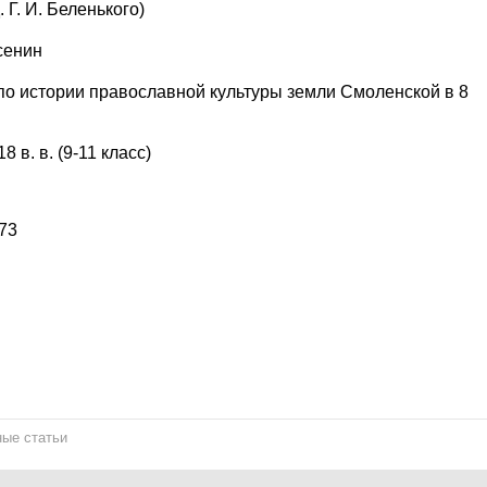
 Г. И. Беленького)
сенин
по истории православной культуры земли Смоленской в 8
в. в. (9-11 класс)
73
ые статьи