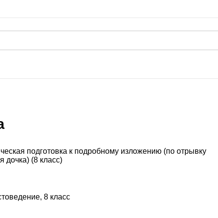
а
ическая подготовка к подробному изложению (по отрывку
 дочка) (8 класс)
стоведение, 8 класс