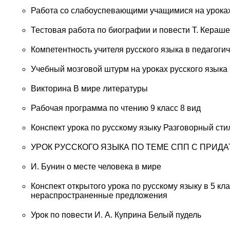
Работа со слабоуспевающими учащимися на уроках
Тестовая работа по биографии и повести Т. Кераше
Компетентность учителя русского языка в педагоги
Учебный мозговой штурм на уроках русского языка
Викторина В мире литературы
Рабочая программа по чтению 9 класс 8 вид
Конспект урока по русскому языку Разговорный стил
УРОК РУССКОГО ЯЗЫКА ПО ТЕМЕ СПП С ПРИ
И. Бунин о месте человека в мире
Конспект открытого урока по русскому языку в 5 к
нераспространенные предложения
Урок по повести И. А. Куприна Белый пудель