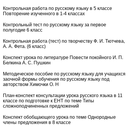
Контрольная работа по русскому языку в 5 классе
Повторение изученного в 1-4 классах
Контрольный тест по русскому языку за первое
полугодие 6 класс
Контрольная работа (тест) по творчеству Ф. И. Тютчева,
А. А. Фета. (6 класс)
Конспект урока по литературе Повести покойного И. П.
Белкина А. С. Пушкин
Методическое пособие по русскому языку для учащихся
заочной формы обучения по русскому языку под
авторством Химочки О. Н
План-конспект консультации урока русского языка в 11
классе по подготовке к ЕНТ по теме Типы
сложноподчиненных предложений
Конспект обобщающего урока по теме Однородные
члены предложения в 8 классе