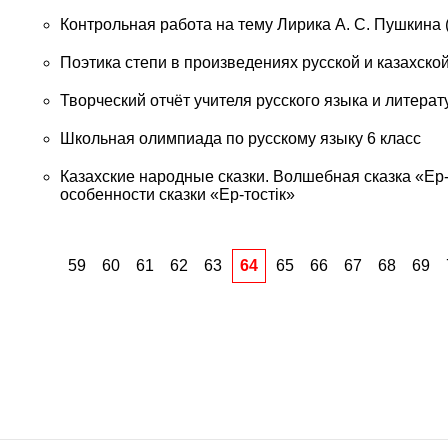
Контрольная работа на тему Лирика А. С. Пушкина (
Поэтика степи в произведениях русской и казахско
Творческий отчёт учителя русского языка и литерат
Школьная олимпиада по русскому языку 6 класс
Казахские народные сказки. Волшебная сказка «Ер-
особенности сказки «Ер-тостiк»
59
60
61
62
63
64
65
66
67
68
69