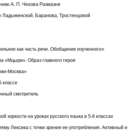
ению А. П. Чехова Размазня
ку Ладыженской, Баранова, Тростенцовой
тельное как часть речи. Обобщение изученного»
ма «Мцыри». Образ главного героя
ами-Москва»
5 классе
онный смотритель
 зоркости на уроках русского языка в 5-6 классах
тему Лексика с точки зрения ее употребления. Активный и