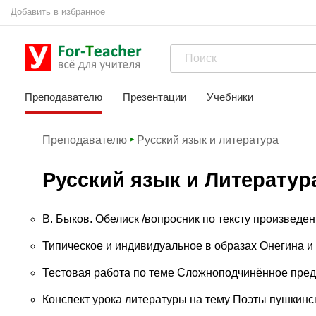
Добавить в избранное
Преподавателю
Презентации
Учебники
Преподавателю
Русский язык и литература
Русский язык и Литератур
В. Быков. Обелиск /вопросник по тексту произведен
Типическое и индивидуальное в образах Онегина и 
Тестовая работа по теме Сложноподчинённое пред
Конспект урока литературы на тему Поэты пушкин