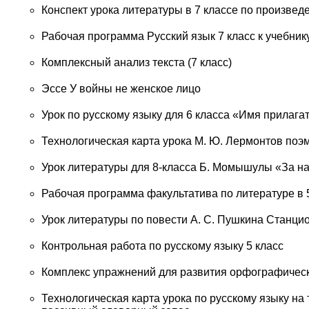
Конспект урока литературы в 7 классе по произвед
Рабочая программа Русский язык 7 класс к учебни
Комплексный анализ текста (7 класс)
Эссе У войны не женское лицо
Урок по русскому языку для 6 класса «Имя прилага
Технологическая карта урока М. Ю. Лермонтов поэ
Урок литературы для 8-класса Б. Момышулы «За н
Рабочая программа факультатива по литературе в 
Урок литературы по повести А. С. Пушкина Станци
Контрольная работа по русскому языку 5 класс
Комплекс упражнений для развития орфографической
Технологическая карта урока по русскому языку на 