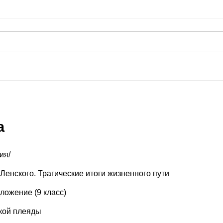
а
ия/
Ленского. Трагические итоги жизненного пути
ложение (9 класс)
ской плеяды