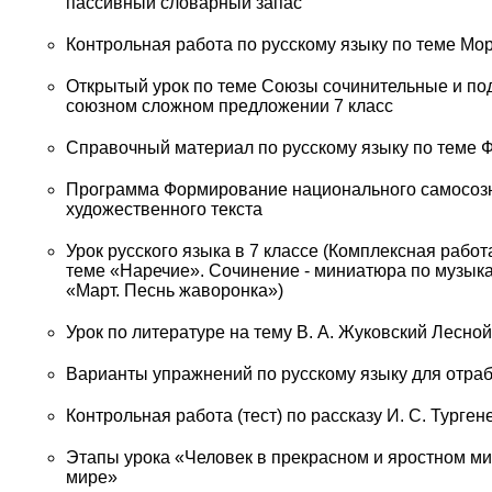
пассивный словарный запас
Контрольная работа по русскому языку по теме Мор
Открытый урок по теме Союзы сочинительные и п
союзном сложном предложении 7 класс
Справочный материал по русскому языку по теме Ф
Программа Формирование национального самосозн
художественного текста
Урок русского языка в 7 классе (Комплексная рабо
теме «Наречие». Сочинение - миниатюра по музыка
«Март. Песнь жаворонка»)
Урок по литературе на тему В. А. Жуковский Лесной 
Варианты упражнений по русскому языку для отра
Контрольная работа (тест) по рассказу И. С. Турген
Этапы урока «Человек в прекрасном и яростном ми
мире»