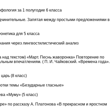
фология за 1 полугодие 6 класса
одчинительные. Запятая между простыми предложениями в
онетика для 5 класса
ания через лингвостилистический анализ
та над текстом) «Март. Песнь жаворонка» Повторение по
льным впечатлениям. ( П. И. Чайковский. «Времена года».
царь (8 класс)
ботки темы «Безударные гласные»
ева «Муму» (5 класс)
ре» по рассказу А. Платонова «В прекрасном и яростном