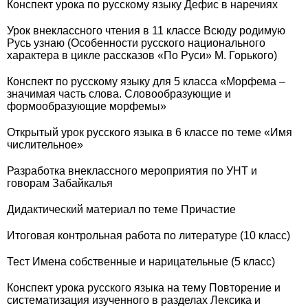
Конспект урока по русскому языку Дефис в наречиях
Урок внеклассного чтения в 11 классе Всюду родимую
Русь узнаю (Особенности русского национального
характера в цикле рассказов «По Руси» М. Горького)
Конспект по русскому языку для 5 класса «Морфема –
значимая часть слова. Словообразующие и
формообразующие морфемы»
Открытый урок русского языка в 6 классе по теме «Имя
числительное»
Разработка внеклассного мероприятия по УНТ и
говорам Забайкалья
Дидактический материал по теме Причастие
Итоговая контрольная работа по литературе (10 класс)
Тест Имена собственные и нарицательные (5 класс)
Конспект урока русского языка на тему Повторение и
систематизация изученного в разделах Лексика и