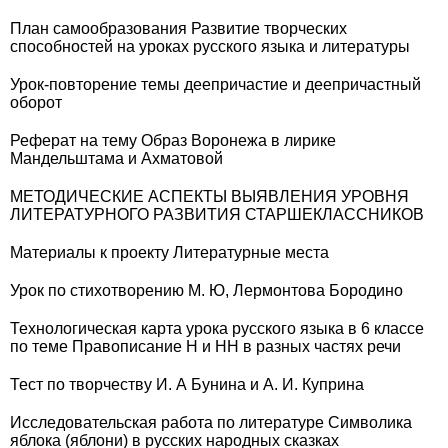
План самообразования Развитие творческих
способностей на уроках русского языка и литературы
Урок-повторение темы деепричастие и деепричастный
оборот
Реферат на тему Образ Воронежа в лирике
Мандельштама и Ахматовой
МЕТОДИЧЕСКИЕ АСПЕКТЫ ВЫЯВЛЕНИЯ УРОВНЯ
ЛИТЕРАТУРНОГО РАЗВИТИЯ СТАРШЕКЛАССНИКОВ
Материалы к проекту Литературные места
Урок по стихотворению М. Ю, Лермонтова Бородино
Технологическая карта урока русского языка в 6 классе
по теме Правописание Н и НН в разных частях речи
Тест по творчеству И. А Бунина и А. И. Куприна
Исследовательская работа по литературе Символика
яблока (яблони) в русских народных сказках