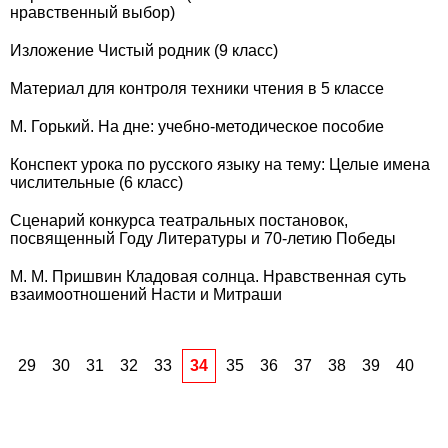
нравственный выбор)
Изложение Чистый родник (9 класс)
Материал для контроля техники чтения в 5 классе
М. Горький. На дне: учебно-методическое пособие
Конспект урока по русского языку на тему: Целые имена
числительные (6 класс)
Сценарий конкурса театральных постановок,
посвященный Году Литературы и 70-летию Победы
М. М. Пришвин Кладовая солнца. Нравственная суть
взаимоотношений Насти и Митраши
29
30
31
32
33
34
35
36
37
38
39
40