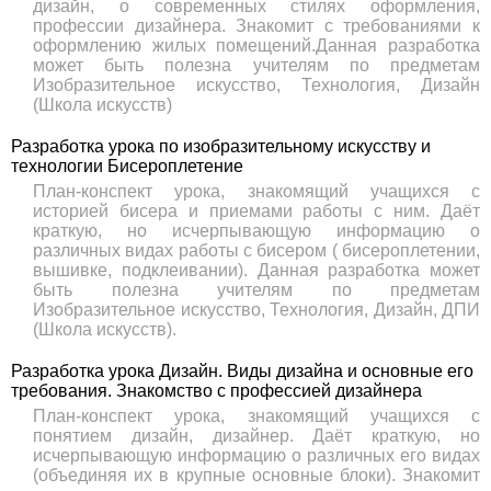
дизайн, о современных стилях оформления,
профессии дизайнера. Знакомит с требованиями к
оформлению жилых помещений.Данная разработка
может быть полезна учителям по предметам
Изобразительное искусство, Технология, Дизайн
(Школа искусств)
Разработка урока по изобразительному искусству и
технологии Бисероплетение
План-конспект урока, знакомящий учащихся с
историей бисера и приемами работы с ним. Даёт
краткую, но исчерпывающую информацию о
различных видах работы с бисером ( бисероплетении,
вышивке, подклеивании). Данная разработка может
быть полезна учителям по предметам
Изобразительное искусство, Технология, Дизайн, ДПИ
(Школа искусств).
Разработка урока Дизайн. Виды дизайна и основные его
требования. Знакомство с профессией дизайнера
План-конспект урока, знакомящий учащихся с
понятием дизайн, дизайнер. Даёт краткую, но
исчерпывающую информацию о различных его видах
(объединяя их в крупные основные блоки). Знакомит