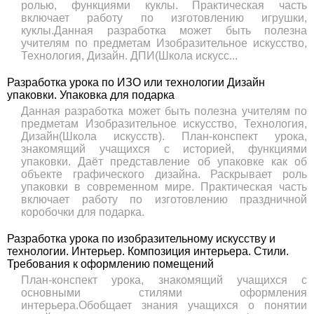
ролью, функциями куклы. Практическая часть
включает работу по изготовлению игрушки,
куклы.Данная разработка может быть полезна
учителям по предметам Изобразительное искусство,
Технология, Дизайн. ДПИ(Школа искусс...
Разработка урока по ИЗО или технологии Дизайн
упаковки. Упаковка для подарка
Данная разработка может быть полезна учителям по
предметам Изобразительное искусство, Технология,
Дизайн(Школа искусств). План-конспект урока,
знакомящий учащихся с историей, функциями
упаковки. Даёт представление об упаковке как об
объекте графического дизайна. Раскрывает роль
упаковки в современном мире. Практическая часть
включает работу по изготовлению праздничной
коробочки для подарка.
Разработка урока по изобразительному искусству и
технологии. Интерьер. Композиция интерьера. Стили.
Требования к оформлению помещений
План-конспект урока, знакомящий учащихся с
основными стилями оформления
интерьера.Обобщает знания учащихся о понятии