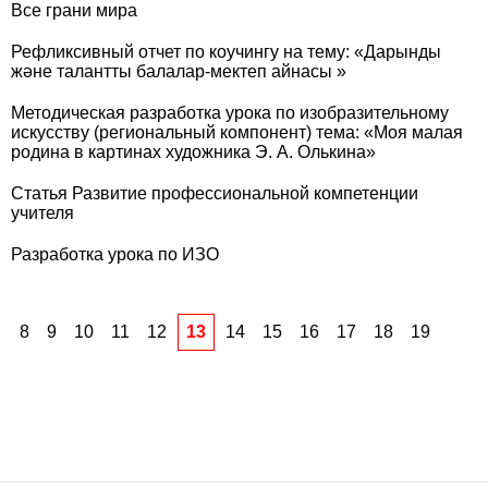
Все грани мира
Рефликсивный отчет по коучингу на тему: «Дарынды
және талантты балалар-мектеп айнасы »
Методическая разработка урока по изобразительному
искусству (региональный компонент) тема: «Моя малая
родина в картинах художника Э. А. Олькина»
Статья Развитие профессиональной компетенции
учителя
Разработка урока по ИЗО
8
9
10
11
12
13
14
15
16
17
18
19