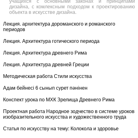
учащихся с основными законах и принципами
дизайна, с комлексным подходом к проектированию
объекта в искусстве дизайна.
Лекция. архитектура дороманского и романского
периодов
Лекция. Архитектура готического периода
Лекция. Архитектура древнего Рима
Лекция. Архитектура древней Греции
Методическая работа Стили искусства
Адам бейнесі 6 сынып сурет пәнінен
Конспект урока по МХК Зрелища Древнего Рима
Проектная работа Народное зодчество в системе уроков
изобразительного искусства и художественного труда
Статья по искусству на тему: Колокола и здоровье