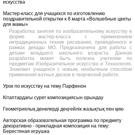
искусства
Мастер-класс для учащихся по изготовлению
поздравительной открытки к 8 марта «Волшебные цветы
для мамы»
Разработка занятия по изобразительному искусству в
форме мастер-класса с применением
нетрадиционных техник рисования, проведённого в
рамках декады МО. Предназначена для работы с
детьми младшего школьного возраста. Данная
разработка может быть полезна учителям по
предметам Изобразительное искусство и Технология.
Знакомит учащихся с новым, необычным способом
применения ватных дисков в творческой работе.
Урок по искусству на тему Парфенон
Кітаптардағы сурет композициясын орындау
Геометриялық денелерді деңгейлік жазықтық пен қию
Авторская образовательная программа по предмету
декоративно - прикладная композиция на тему:
Берестяная игрушка