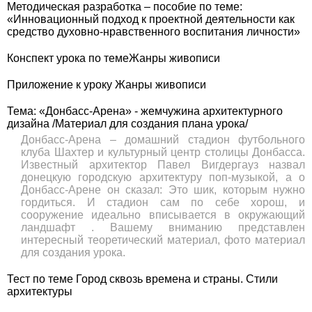
Методическая разработка – пособие по теме:
«Инновационный подход к проектной деятельности как
средство духовно-нравственного воспитания личности»
Конспект урока по темеЖанры живописи
Приложение к уроку Жанры живописи
Тема: «Донбасс-Арена» - жемчужина архитектурного
дизайна /Материал для создания плана урока/
Донбасс-Арена – домашний стадион футбольного
клуба Шахтер и культурный центр столицы Донбасса.
Известный архитектор Павел Вигдергауз назвал
донецкую городскую архитектуру поп-музыкой, а о
Донбасс-Арене он сказал: Это шик, которым нужно
гордиться. И стадион сам по себе хорош, и
сооружение идеально вписывается в окружающий
ландшафт . Вашему вниманию представлен
интересный теоретический материал, фото материал
для создания урока.
Тест по теме Город сквозь времена и страны. Стили
архитектуры