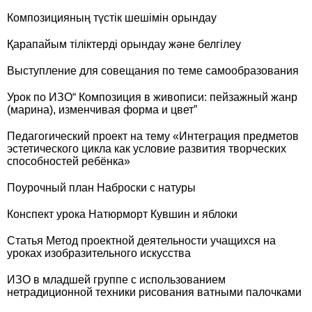
Композицияның түстік шешімін орындау
Қарапайым тіліктерді орындау және белгілеу
Выступление для совещания по теме самообразования
Урок по ИЗО“ Композиция в живописи: пейзажный жанр
(марина), изменчивая форма и цвет”
Педагогический проект на тему «Интеграция предметов
эстетического цикла как условие развития творческих
способностей ребёнка»
Поурочный план Наброски с натуры
Конспект урока Натюрморт Кувшин и яблоки
Статья Метод проектной деятельности учащихся на
уроках изобразительного искусства
ИЗО в младшей группе с использованием
нетрадиционной техники рисования ватными палочками