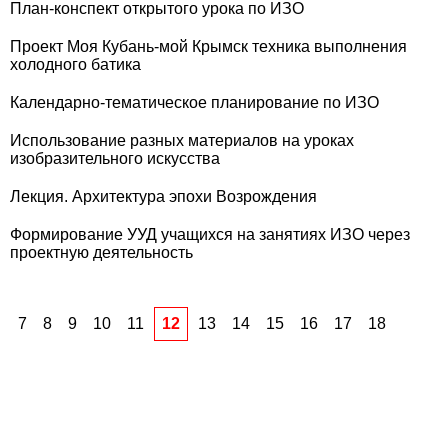
План-конспект открытого урока по ИЗО
Проект Моя Кубань-мой Крымск техника выполнения
холодного батика
Календарно-тематическое планирование по ИЗО
Использование разных материалов на уроках
изобразительного искусства
Лекция. Архитектура эпохи Возрождения
Формирование УУД учащихся на занятиях ИЗО через
проектную деятельность
7
8
9
10
11
12
13
14
15
16
17
18