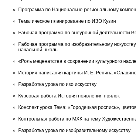
Программа по Национально-региональному компо
Тематическое планирование по ИЗО Кузин
Рабочая программа по внеурочной деятельности В
Рабочая программа по изобразительному искусству 
начальной школы
«Роль меценатства в сохранении культурного насл
История написания картины И. Е. Репина «Славян
Разработка урока по изо искусству
Курсовая работа История появления прялок
Конспект урока Тема: «Городецкая роспись», цвет
Контрольная работа по МХК на тему Художественна
Разработка урока по изобразительному искусству