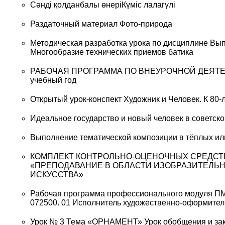
Сәнді қолданбалы өнеріКүміс лалагүлі
Раздаточный материал Фото-природа
Методическая разработка урока по дисциплине Вы
Многообразие технических приемов батика
РАБОЧАЯ ПРОГРАММА ПО ВНЕУРОЧНОЙ ДЕЯТЕЛЬН
учебный год
Открытый урок-конспект Художник и Человек. К 80
Идеальное государство и новый человек в советско
Выполнение тематической композиции в тёплых ил
КОМПЛЕКТ КОНТРОЛЬНО-ОЦЕНОЧНЫХ СРЕДСТВ по
«ПРЕПОДАВАНИЕ В ОБЛАСТИ ИЗОБРАЗИТЕЛЬН
ИСКУССТВА»
Рабочая программа профессионального модуля ПМ
072500. 01 Исполнитель художественно-оформител
Урок № 3 Тема «ОРНАМЕНТ» Урок обобщения и за