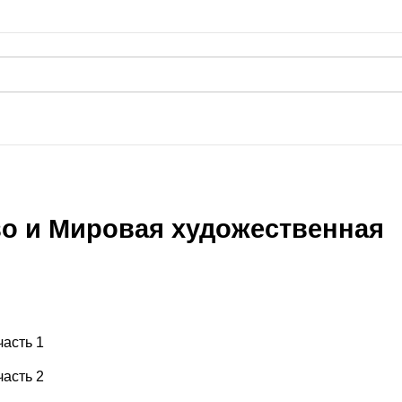
во и Мировая художественная
часть 1
часть 2