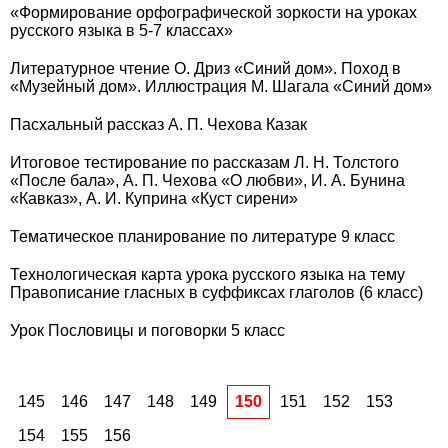
«Формирование орфографической зоркости на уроках
русского языка в 5-7 классах»
Литературное чтение О. Дриз «Синий дом». Поход в
«Музейный дом». Иллюстрация М. Шагала «Синий дом»
Пасхальный рассказ А. П. Чехова Казак
Итоговое тестирование по рассказам Л. Н. Толстого
«После бала», А. П. Чехова «О любви», И. А. Бунина
«Кавказ», А. И. Куприна «Куст сирени»
Тематическое планирование по литературе 9 класс
Технологическая карта урока русского языка на тему
Правописание гласных в суффиксах глаголов (6 класс)
Урок Пословицы и поговорки 5 класс
145
146
147
148
149
150
151
152
153
154
155
156