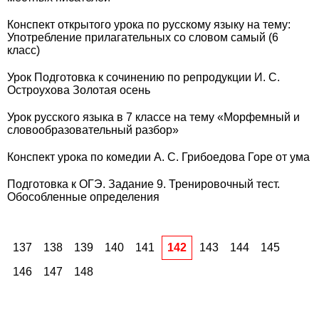
Конспект открытого урока по русскому языку на тему:
Употребление прилагательных со словом самый (6
класс)
Урок Подготовка к сочинению по репродукции И. С.
Остроухова Золотая осень
Урок русского языка в 7 классе на тему «Морфемный и
словообразовательный разбор»
Конспект урока по комедии А. С. Грибоедова Горе от ума
Подготовка к ОГЭ. Задание 9. Тренировочный тест.
Обособленные определения
137
138
139
140
141
142
143
144
145
146
147
148