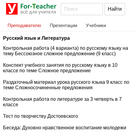
Преподавателю
Презентации
Учебники
Русский язык и Литература
Контрольная работа (4 варианта) по русскому языку на
тему Бессоюзное сложное предложение (9 класс)
Конспект учебного занятия по русскому языку в 10
классе по теме Сложное предложение
Раздаточный материал урока русского языка 9 класс по
теме Сложносочиненные предложения
Контрольная работа по литературе за 3 четверть в 7
классе
Тест по творчеству Достоевского
Беседа: Духовно нравственное воспитание молодежи