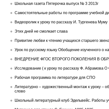
Школьная газета Пятерочка выпуск № 3 2013г
Самостоятельные работы по программе учебной
Видеоролик к уроку по рассказу И. Тургенева Муму
Этих дней не смолкает слава
Привитие любви к чтению учащихся старшего звена
Урок по русскому языку Обобщение изученного о н
ВНЕДРЕНИЕ ФГОС ВТОРОГО ПОКОЛЕНИЯ В ОБ
Исследование ( к уроку по рассказу Ф. Абрамова О
Рабочая программа по литературе для СПО
Литературно – художественный монтаж к уроку – об
слово
Школьный литературный клуб Эдельвейс. Работы 