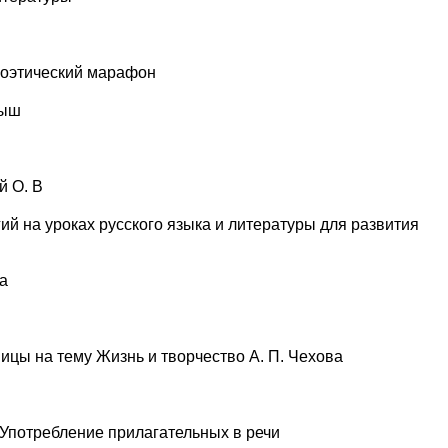
Поэтический марафон
мыш
й О. В
й на уроках русского языка и литературы для развития
а
ицы на тему Жизнь и творчество А. П. Чехова
 Употребление прилагательных в речи