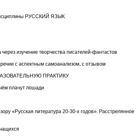
 дисциплины РУССКИЙ ЯЗЫК
 через изучение творчества писателей-фантастов
аречии с аспектным самоанализом, с отзывом
РАЗОВАТЕЛЬНУЮ ПРАКТИКУ
 чём плачут лошади
зору «Русская литература 20-30-х годов». Расстрелянное
учащихся