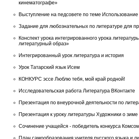
кинематографе»
Выступление на педсовете по теме Использование 
Задание для любознательных по литературе для п
Конспект урока интегрированного урока литературы
литературный образ»
Интегрированный урок литература и история
Урок Татарский язык Исем
КОНКУРС эссе Люблю тебя, мой край родной!
Исследовательская работа Литература ВКонтакте
Презентация по внеурочной деятельности по лите
Презентация к уроку литературы Художники о зиме
Сочинение учащейся - победитель конкурса Комсо
План самообразования учителя русского языка и л