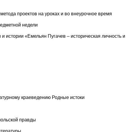
метода проектов на уроках и во внеурочное время
редметной недели
 и истории «Емельян Пугачев – историческая личность и
ратурному краеведению Родные истоки
мольской правды
итературы