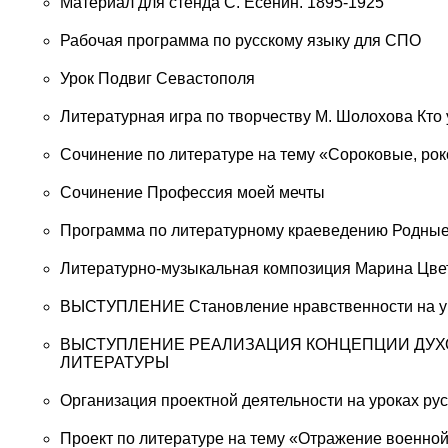
Материал для стенда С. Есенин. 1895-1925
Рабочая программа по русскому языку для СПО
Урок Подвиг Севастополя
Литературная игра по творчеству М. Шолохова Кто 
Сочинение по литературе на тему «Сороковые, роко
Сочинение Профессия моей мечты
Программа по литературному краеведению Родные
Литературно-музыкальная композиция Марина Цвета
ВЫСТУПЛЕНИЕ Становление нравственности на у
ВЫСТУПЛЕНИЕ РЕАЛИЗАЦИЯ КОНЦЕПЦИИ ДУХО
ЛИТЕРАТУРЫ
Организация проектной деятельности на уроках ру
Проект по литературе на тему «Отражение военной