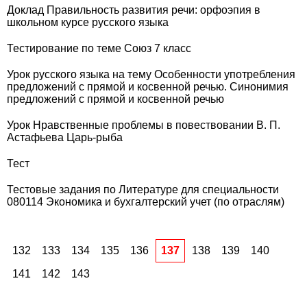
Доклад Правильность развития речи: орфоэпия в
школьном курсе русского языка
Тестирование по теме Союз 7 класс
Урок русского языка на тему Особенности употребления
предложений с прямой и косвенной речью. Синонимия
предложений с прямой и косвенной речью
Урок Нравственные проблемы в повествовании В. П.
Астафьева Царь-рыба
Тест
Тестовые задания по Литературе для специальности
080114 Экономика и бухгалтерский учет (по отраслям)
132
133
134
135
136
137
138
139
140
141
142
143