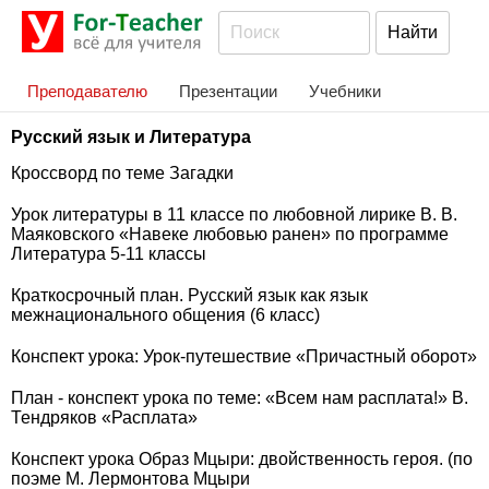
Преподавателю
Презентации
Учебники
Русский язык и Литература
Кроссворд по теме Загадки
Урок литературы в 11 классе по любовной лирике В. В.
Маяковского «Навеке любовью ранен» по программе
Литература 5-11 классы
Краткосрочный план. Русский язык как язык
межнационального общения (6 класс)
Конспект урока: Урок-путешествие «Причастный оборот»
План - конспект урока по теме: «Всем нам расплата!» В.
Тендряков «Расплата»
Конспект урока Образ Мцыри: двойственность героя. (по
поэме М. Лермонтова Мцыри