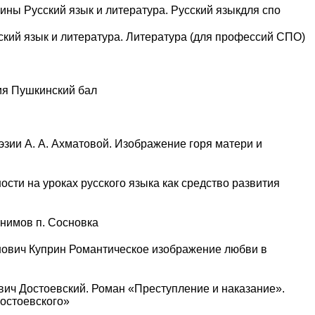
ны Русский язык и литература. Русский языкдля спо
ий язык и литература. Литература (для профессий СПО)
ия Пушкинский бал
эзии А. А. Ахматовой. Изображение горя матери и
сти на уроках русского языка как средство развития
нимов п. Сосновка
анович Куприн Романтическое изображение любви в
вич Достоевский. Роман «Преступление и наказание».
остоевского»