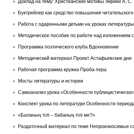
Доклад на тему: Христианские мотивы лирики А. С
Буктрейлер как средство повышения читательского
Работа с одаренными детьми на уроках литературы
Методическое пособие по работе над изложением 
Программа поэтического клуба Вдохновение
Методический материал Проект Астафьевские дни
Рабочая программа кружка Проба пера
Мосты литературы и истории
Самоанализ урока «Особенности публицистического
Конспект урока по литературе Особенности перио
«Баланың тілі – бабаның тілі ме?»
Раздаточный материал по теме Непроизносимые с