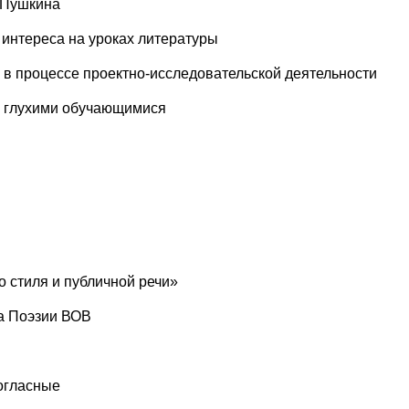
. Пушкина
 интереса на уроках литературы
 в процессе проектно-исследовательской деятельности
с глухими обучающимися
 стиля и публичной речи»
да Поэзии ВОВ
огласные