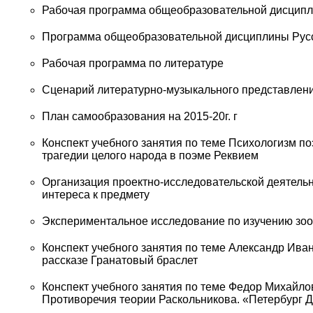
Рабочая программа общеобразовательной дисципли
Программа общеобразовательной дисциплины Русск
Рабочая программа по литературе
Сценарий литературно-музыкального представлен
План самообразования на 2015-20г. г
Конспект учебного занятия по теме Психологизм по
трагедии целого народа в поэме Реквием
Организация проектно-исследовательской деятельно
интереса к предмету
Экспериментальное исследование по изучению зоо
Конспект учебного занятия по теме Александр Ив
рассказе Гранатовый браслет
Конспект учебного занятия по теме Федор Михайло
Противоречия теории Раскольникова. «Петербург Д