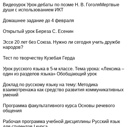
Видеоурок Урок-дебаты по поэме Н. В. ГоголяМертвые
души с использованием ИКТ
Домашнее задание до 4 февраля
Открытый урок Береза С. Есенин
Эссе 20 лет без Союза. Нужно ли сегодня учить дружбе
народов?
Тест по творчеству Кузебая Герда
Урок русского языка в 5-м классе. Тема урока: «Лексика –
один из разделов языка» Обобщающий урок
Доклад по русскому языку на тему: Методика
взаимотренажа как средство развития коммуникативных
умений
Программа факультативного курса Основы речевого
общения
Рабочая программа учебной дисциплины Русский язык
для студентов I курса