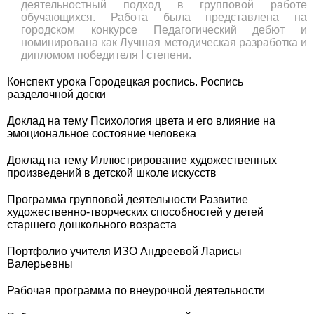
деятельностный подход в групповой работе
обучающихся. Работа была представлена на
городском конкурсе Педагогический дебют и
номинирована как Лучшая методическая разработка и
дипломом победителя I степени.
Конспект урока Городецкая роспись. Роспись
разделочной доски
Доклад на тему Психология цвета и его влияние на
эмоциональное состояние человека
Доклад на тему Иллюстрирование художественных
произведений в детской школе искусств
Программа групповой деятельности Развитие
художественно-творческих способностей у детей
старшего дошкольного возраста
Портфолио учителя ИЗО Андреевой Ларисы
Валерьевны
Рабочая программа по внеурочной деятельности