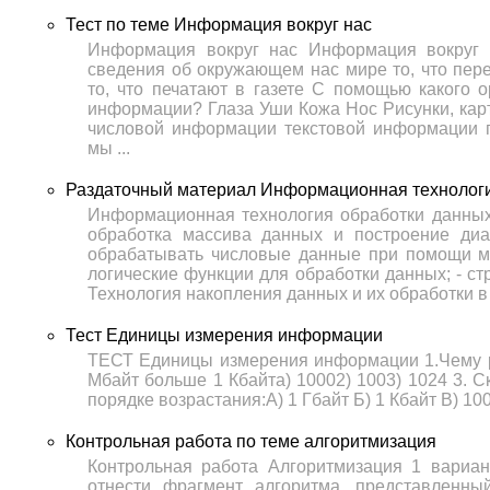
Тест по теме Информация вокруг нас
Информация вокруг нас Информация вокруг
сведения об окружающем нас мире то, что пере
то, что печатают в газете С помощью какого 
информации? Глаза Уши Кожа Нос Рисунки, кар
числовой информации текстовой информации 
мы ...
Раздаточный материал Информационная технология
Информационная технология обработки данных 
обработка массива данных и построение диа
обрабатывать числовые данные при помощи мат
логические функции для обработки данных; - с
Технология накопления данных и их обработки в
Тест Единицы измерения информации
ТЕСТ Единицы измерения информации 1.Чему раве
Мбайт больше 1 Кбайта) 10002) 1003) 1024 3. С
порядке возрастания:А) 1 Гбайт Б) 1 Кбайт В) 10
Контрольная работа по теме алгоритмизация
Контрольная работа Алгоритмизация 1 вариан
отнести фрагмент алгоритма, представленн