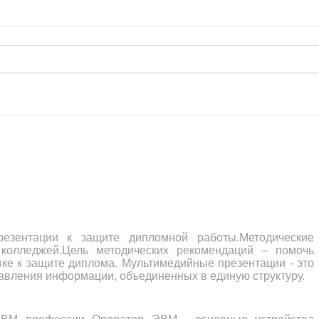
езентации к защите дипломной работы.Методические
 колледжей.Цель методических рекомендаций – помочь
вке к защите диплома. Мультимедийные презентации - это
авления информации, объединенных в единую структуру.