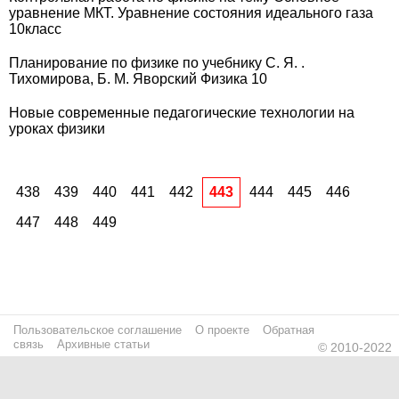
уравнение МКТ. Уравнение состояния идеального газа
10класс
Планирование по физике по учебнику С. Я. .
Тихомирова, Б. М. Яворский Физика 10
Новые современные педагогические технологии на
уроках физики
438
439
440
441
442
443
444
445
446
447
448
449
Пользовательское соглашение
О проекте
Обратная
связь
Архивные статьи
© 2010-2022