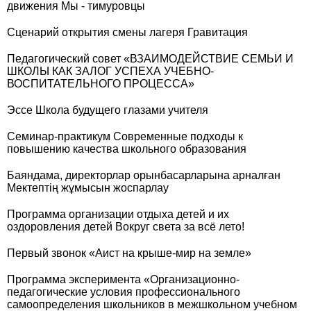
движения Мы - тимуровцы
Сценарий открытия смены лагеря Гравитация
Педагогический совет «ВЗАИМОДЕЙСТВИЕ СЕМЬИ И
ШКОЛЫ КАК ЗАЛОГ УСПЕХА УЧЕБНО-
ВОСПИТАТЕЛЬНОГО ПРОЦЕССА»
Эссе Школа будущего глазами учителя
Семинар-практикум Современные подходы к
повышению качества школьного образования
Баяндама, директорлар орынбасарларына арналған
Мектептің жұмысын жоспарлау
Программа организации отдыха детей и их
оздоровления детей Вокруг света за всё лето!
Первый звонок «Аист на крыше-мир на земле»
Программа эксперимента «Организационно-
педагогические условия профессионального
самоопределения школьников в межшкольном учебном