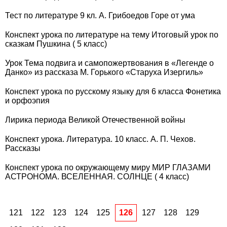
Тест по литературе 9 кл. А. Грибоедов Горе от ума
Конспект урока по литературе на тему Итоговый урок по
сказкам Пушкина ( 5 класс)
Урок Тема подвига и самопожертвования в «Легенде о
Данко» из рассказа М. Горького «Старуха Изергиль»
Конспект урока по русскому языку для 6 класса Фонетика
и орфоэпия
Лирика периода Великой Отечественной войны
Конспект урока. Литература. 10 класс. А. П. Чехов.
Рассказы
Конспект урока по окружающему миру МИР ГЛАЗАМИ
АСТРОНОМА. ВСЕЛЕННАЯ. СОЛНЦЕ ( 4 класс)
121
122
123
124
125
126
127
128
129