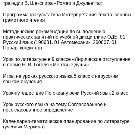
трагедии В. Шекспира «Ромео и Джульетта»
Программа факультатива Интерпретация текста: основы
грамотного чтения
Методические рекомендации по выполнению
практических занятий по учебной дисциплине ОДБ. 01
Русский язык (190631. 01 Автомеханик, 260807. 01
Повар, кондитер)
Урок по литературе в 9 классе «Лирические отступления
в поэме Н. В. Гоголя «Мертвые души»
Игры на уроках русского языка 5 класс с нерусским
языком обучения
Урок-путешествие По океану речи Русский язык 2 класс
Урок русского языка на тему Согласованное и
несогласованное определение
Календарно-тематическое планирование по литературе
(учебник Меркина)