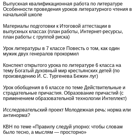
Выпускная квалификационная работа по литературе
Особенности проведения уроков литературного чтения в
начальной школе
Материалы подготовки к Итоговой аттестации в
выпускных классах (план работы, Интернет-ресурсы,
план работы с группой риска)
Урок литературы в 7 классе Повесть о том, как один
мужик двух генералов прокормил
Конспект открытого урока по литературе 6 класса на
тему Богатый духовный мир крестьянских детей (по
произведению И. С. Тургенева Бежин луг)
Урок обобщения в 6 классе по теме Действительные и
страдательные причастия. Образование причастий (с
применением образовательной технологии Интеллект)
Исследовательский проект Молодежная речь: норма или
антинорма?
КВН по теме «Правилу следуй упорно: чтобы словам
было тесно, а мыслям — просторно»