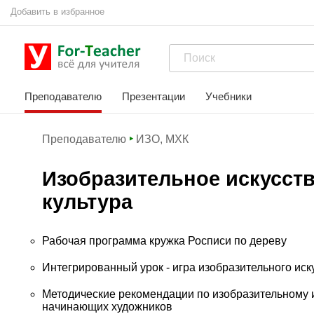
Добавить в избранное
Преподавателю
Презентации
Учебники
Преподавателю
ИЗО, МХК
Изобразительное искусст
культура
Рабочая программа кружка Росписи по дереву
Интегрированный урок - игра изобразительного ис
Методические рекомендации по изобразительному и
начинающих художников