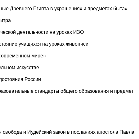
ные Древнего Египта в украшениях и предметах быта»
литра
ической деятельности на уроках ИЗО
стояние учащихся на уроках живописи
 современном мире»
ельном искусстве
 достояния России
бразовательные стандарты общего образования и предмет
 свобода и Иудейский закон в посланиях апостола Павла