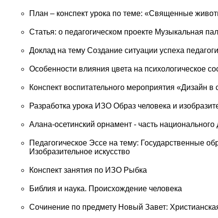
План – конспект урока по теме: «Священные живот
Статья: о педагогическом проекте Музыкальная па
Доклад на тему Создание ситуации успеха педагог
Особенности влияния цвета на психологическое со
Конспект воспитательного мероприятия «Дизайн в
Разработка урока ИЗО Образ человека и изобразит
Алана-осетинский орнамент - часть национального
Педагогическое Эссе на тему: Государственные о
Изобразительное искусство
Конспект занятия по ИЗО Рыбка
Библия и наука. Происхождение человека
Сочинение по предмету Новый Завет: Христианская