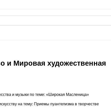
во и Мировая художественная
кусства и музыки по теме: «Широкая Масленица»
скусству на тему: Приемы пуантелизма в творчестве