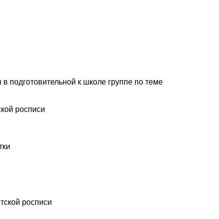
 в подготовительной к школе группе по теме
ской росписи
тки
ятской росписи