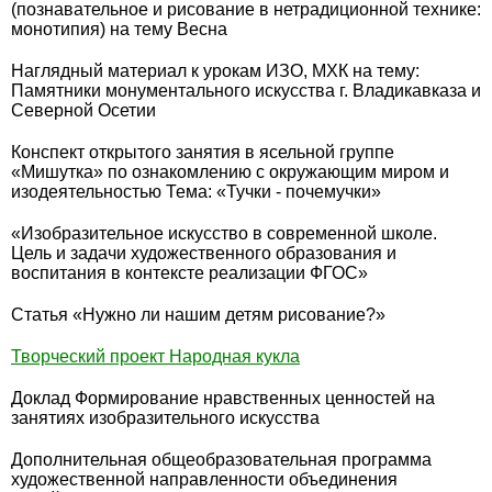
(познавательное и рисование в нетрадиционной технике:
монотипия) на тему Весна
Наглядный материал к урокам ИЗО, МХК на тему:
Памятники монументального искусства г. Владикавказа и
Северной Осетии
Конспект открытого занятия в ясельной группе
«Мишутка» по ознакомлению с окружающим миром и
изодеятельностью Тема: «Тучки - почемучки»
«Изобразительное искусство в современной школе.
Цель и задачи художественного образования и
воспитания в контексте реализации ФГОС»
Статья «Нужно ли нашим детям рисование?»
Творческий проект Народная кукла
Доклад Формирование нравственных ценностей на
занятиях изобразительного искусства
Дополнительная общеобразовательная программа
художественной направленности объединения