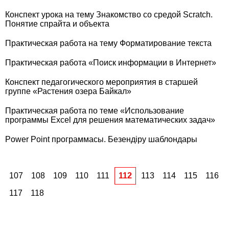
Конспект урока на тему Знакомство со средой Scratch.
Понятие спрайта и объекта
Практическая работа на тему Форматирование текста
Практическая работа «Поиск информации в Интернет»
Конспект педагогического мероприятия в старшей
группе «Растения озера Байкал»
Практическая работа по теме «Использование
программы Excel для решения математических задач»
Power Point программасы. Безендіру шаблондары
107
108
109
110
111
112
113
114
115
116
117
118