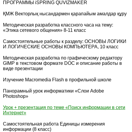
ПРОГРАММЫ iSPRING QUVIZMAKER
ҚМЖ Векторлық нысандармен қарапайым амалдар құру
Методическая разработка классного часа на тему:
«Этика сетевого общения» 8-11 класс
Самостоятельные работы к разделу: ОСНОВЫ ЛОГИКИ
И ЛОГИЧЕСКИЕ ОСНОВЫ КОМПЬЮТЕРА, 10 класс
Методическая разработка по графическому редактору
GIMP в текстовом формате DOC и описание работы в
виде презентации
Изучение Macromedia Flash в профильной школе
Панорамный урок информатики «Слои Adobe
Photoshop»
Урок + презентация по теме «Поиск информации в сети
Интернет»
Самостоятельная работа Единицы измерения
информации (8 класс)