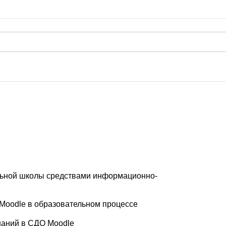
льной школы средствами информационно-
Moodle в образовательном процессе
знаний в СДО Moodle