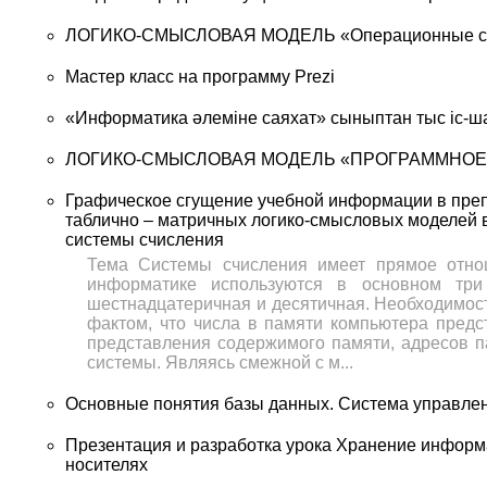
ЛОГИКО-СМЫСЛОВАЯ МОДЕЛЬ «Операционные с
Мастер класс на программу Prezi
«Информатика әлеміне саяхат» сыныптан тыс іс-ш
ЛОГИКО-СМЫСЛОВАЯ МОДЕЛЬ «ПРОГРАММНОЕ
Графическое сгущение учебной информации в пре
таблично – матричных логико-смысловых моделей 
системы счисления
Тема Системы счисления имеет прямое отно
информатике используются в основном три 
шестнадцатеричная и десятичная. Необходимост
фактом, что числа в памяти компьютера предс
представления содержимого памяти, адресов 
системы. Являясь смежной с м...
Основные понятия базы данных. Система управле
Презентация и разработка урока Хранение информ
носителях