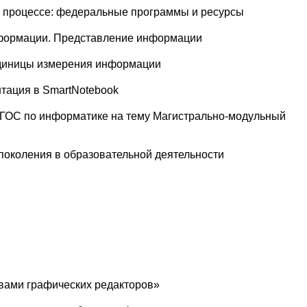
 процессе: федеральные программы и ресурсы
нформации. Представление информации
диницы измерения информации
тация в SmartNotebook
 ФГОС по информатике на тему Магистрально-модульный
поколения в образовательной деятельности
твами графических редакторов»