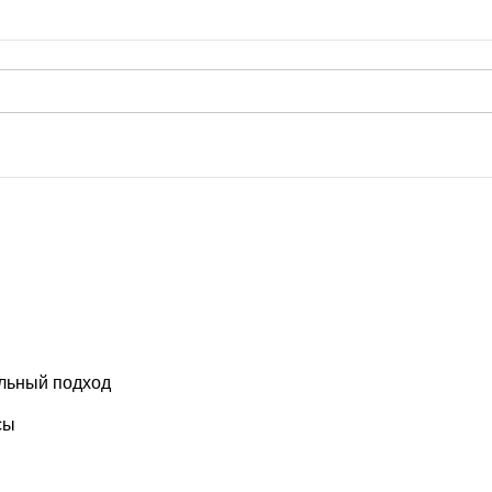
льный подход
сы