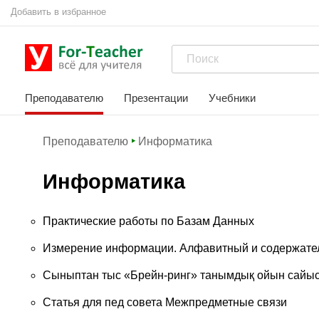
Добавить в избранное
Преподавателю
Презентации
Учебники
Преподавателю
Информатика
Информатика
Практические работы по Базам Данных
Измерение информации. Алфавитный и содержате
Сыныптан тыс «Брейн-ринг» танымдық ойын сайы
Статья для пед совета Межпредметные связи