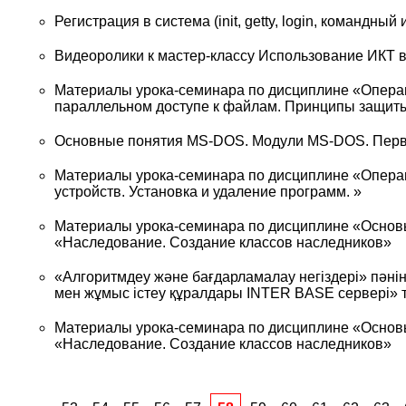
Регистрация в система (init, getty, login, командный
Видеоролики к мастер-классу Использование ИКТ в
Материалы урока-семинара по дисциплине «Опера
параллельном доступе к файлам. Принципы защиты
Основные понятия MS-DOS. Модули MS-DOS. Перв
Материалы урока-семинара по дисциплине «Опера
устройств. Установка и удаление программ. »
Материалы урока-семинара по дисциплине «Основ
«Наследование. Создание классов наследников»
«Алгоритмдеу және бағдарламалау негіздері» пәні
мен жұмыс істеу құралдары INTER BASE сервері»
Материалы урока-семинара по дисциплине «Основ
«Наследование. Создание классов наследников»