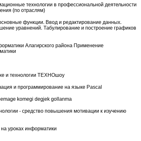
мационные технологии в профессиональной деятельности
ения (по отраслям)
 основные функции. Ввод и редактирование данных.
шение уравнений. Табулирование и построение графиков
нформатики Алагирского района Применение
рматики
ике и технологии ТЕХНОшоу
зация и программирование на языке Pascal
lemage komegi degjek gollanma
хнологии - средство повышения мотивации к изучению
 на уроках информатики