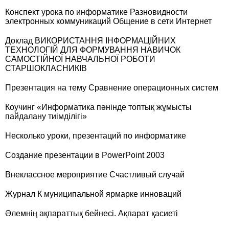
Конспект урока по информатике Разновидности
электронных коммуникаций Общение в сети Интернет
Доклад ВИКОРИСТАННЯ ІНФОРМАЦІЙНИХ
ТЕХНОЛОГІЙ ДЛЯ ФОРМУВАННЯ НАВИЧОК
САМОСТІЙНОЇ НАВЧАЛЬНОЇ РОБОТИ
СТАРШОКЛАСНИКІВ
Презентация на тему Сравнение операционных систем
Коучинг «Информатика пәнінде топтық жұмысты
пайдалану тиімділігі»
Несколько уроки, презентаций по информатике
Создание презентации в PowerPoint 2003
Внеклассное мероприятие Счастливый случай
Журнал К муниципальной ярмарке инноваций
Әлемнің ақпараттық бейнесі. Ақпарат қасиеті