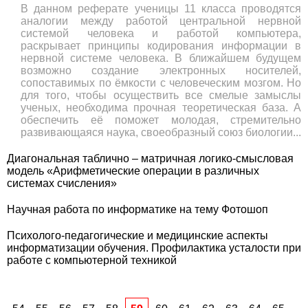
В данном реферате ученицы 11 класса проводятся
аналогии между работой центральной нервной
системой человека и работой компьютера,
раскрывает принципы кодирования информации в
нервной системе человека. В ближайшем будущем
возможно создание электронных носителей,
сопоставимых по ёмкости с человеческим мозгом. Но
для того, чтобы осуществить все смелые замыслы
ученых, необ­ходима прочная теоретическая база. А
обеспечить её поможет молодая, стремительно
развивающаяся наука, своеобразный союз биологии...
Диагональная таблично – матричная логико-смысловая
модель «Арифметические операции в различных
системах счисления»
Научная работа по информатике на тему Фотошоп
Психолого-педагогические и медицинские аспекты
информатизации обучения. Профилактика усталости при
работе с компьютерной техникой