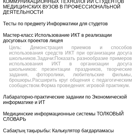
КОММУНИКАЦИОННЫХ ТЕХНОЛОГИЙ СТУДЕНТОВ
МЕДИЦИНСКИХ ВУЗОВ В ПРОФЕССИОНАЛЬНОЙ
ДЕЯТЕЛЬНОСТИ
Тесты по предмету Информатики для студетов
Мастер-класс Использование ИКТ в реализации
досуговых проектов лицея
Цель: Демонстрация приемов и способов
использования средств ИКТ при организации досуга
школьников.Задачи:Показать разнообразие примеров
использования ИКТ в организации досуга
школьников: презентации праздников, творческие
задания, фоторолики, любительские фильмы,
брошюры.Расширить круг общения с педагогическим
сообществом.Форма проведения: игровой практикум.
Лабараторно-практические задании по Экономической
информатике и ИТ
Медицинские информационные системы ТОЛКОВЫЙ
СЛОВАРЬ
Сабақтың тақырыбы: Калькулятор бағдарламасы