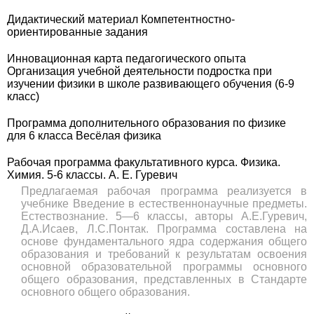
Дидактический материал Компетентностно-
ориентированные задания
Инновационная карта педагогического опыта
Организация учебной деятельности подростка при
изучении физики в школе развивающего обучения (6-9
класс)
Программа дополнительного образования по физике
для 6 класса Весёлая физика
Рабочая программа факультативного курса. Физика.
Химия. 5-6 классы. А. Е. Гуревич
Предлагаемая рабочая программа реализуется в
учебнике Введение в естественнонаучные предметы.
Естествознание. 5—6 классы, авторы А.Е.Гуревич,
Д.А.Исаев, Л.С.Понтак. Программа составлена на
основе фундаментального ядра содержания общего
образования и требований к результатам освоения
основной образовательной программы основного
общего образования, представленных в Стандарте
основного общего образования.