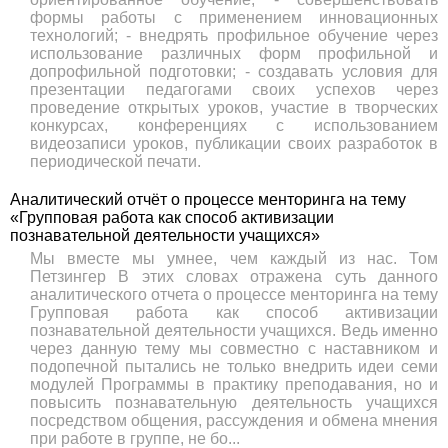
формы работы с применением инновационных
технологий; - внедрять профильное обучение через
использование различных форм профильной и
допрофильной подготовки; - создавать условия для
презентации педагогами своих успехов через
проведение открытых уроков, участие в творческих
конкурсах, конференциях с использованием
видеозаписи уроков, публикации своих разработок в
периодической печати.
Аналитический отчёт о процессе менторинга на тему
«Групповая работа как способ активизации
познавательной деятельности учащихся»
Мы вместе мы умнее, чем каждый из нас. Том
Петзингер В этих словах отражена суть данного
аналитического отчета о процессе менторинга на тему
Групповая работа как способ активизации
познавательной деятельности учащихся. Ведь именно
через данную тему мы совместно с наставником и
подопечной пытались не только внедрить идеи семи
модулей Программы в практику преподавания, но и
повысить познавательную деятельность учащихся
посредством общения, рассуждения и обмена мнения
при работе в группе, не бо...