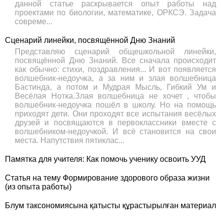
данной статье раскрывается опыт работы над
проектами по биологии, математике, ОРКСЭ. Задача
совреме...
Сценарий линейки, посвящённой Дню Знаний
Представляю сценарий общешкольной линейки,
посвящённой Дню Знаний. Все сначала происходит
как обычно: стихи, поздравления... И вот появляется
волшебник-недоучка, а за ним и злая волшебница
Бастинда, а потом и Мудрая Мысль, Гибкий Ум и
Весёлая Нотка.Злая волшебница не хочет , чтобы
волшебник-недоучка пошёл в школу. Но на помощь
приходят дети. Они проходят все испытания весёлых
друзей и посвящаются в первоклассники вместе с
волшебником-недоучкой. И всё становится на свои
места. Напутствия пятиклас...
Памятка для учителя: Как помочь ученику освоить УУД
Статья на тему Формирование здорового образа жизни
(из опыта работы)
Блум таксономиясына қатысты құрастырылған материал