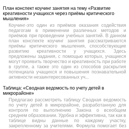
План конспект коучинг занятия на тему «Развитие
креативности учащихся через приёмы критического
мышления»
Коучинг-это один из приёмов оказания содействия
педагогам в применении различных методов и
приёмов при проведении учебных занятий. В данном
план конспекте коучинг занятия рассматриваются
приёмы критического мышления, способствующие
развитию креативности у учащихся. Здесь
предложены задания, с помощью которых, учащиеся
могут проявить творчество и креативность при работе
в группе, а также это один из способов раскрытия
потенциала учащихся и повышения познавательной
активности незаинтересованных уч...
Таблица: «Сводная ведомость по учету детей в
микрорайоне»
Предлагаю рассмотреть таблицу Сводная ведомость
по учету детей в микрорайоне, разработанную для
контроля по выполнению Закона о всеобщем
среднем образовании. Удобна и эффективна, так как в
таблице видны данные по каждому участку,
закрепленному за учителями. Формула помогает без