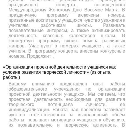
праздничного концерта, посвященного
Международному Женскому Дню Восьмое Марта. В
праздничную программу включены номера,
призванные воспитать у учащихся чувство уважения к
учителям, работникам школы. Развивать
познавательные интересы, а также активизировать
деятельность классных коллективов школы. В
концертную программу входят номера различных
жанров. Участвуют в номерах учащиеся, а также
учителя. В программу концерта внесены конкурсные
номера. Продолжит...
«Организация проектной деятельности учащихся как
условие развития творческой личности» (из опыта
работы)
Вашему вниманию представлен опыт работы
образовательного учреждения по организации
проектной деятельности учащихся. Мы считаем, что
проектная деятельность необходима для развития
творческого потенциала личности, её
индивидуализации. Работа над проектом развивает
чувство ответственности за выполненный объём
работы, повышает мотивацию учащихся к обучению,
их познавательную и творческую активность. В