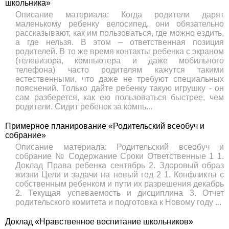
школьника»
Описание материала: Когда родители дарят
маленькому ребенку велосипед, они обязательно
рассказывают, как им пользоваться, где можно ездить,
а где нельзя. В этом – ответственная позиция
родителей. В то же время контакты ребенка с экраном
(телевизора, компьютера и даже мобильного
телефона) часто родителям кажутся такими
естественными, что даже не требуют специальных
пояснений. Только дайте ребенку такую игрушку - он
сам разберется, как ею пользоваться быстрее, чем
родители. Сидит ребенок за компь...
Примерное планирование «Родительский всеобуч и
собрание»
Описание материала: Родительский всеобуч и
собрание № Содержание Сроки Ответственные 1 1.
Доклад Права ребенка сентябрь 2. Здоровый образ
жизни Цели и задачи на новый год 2 1. Конфликты с
собственным ребенком и пути их разрешения декабрь
2. Текущая успеваемость и дисциплина 3. Отчет
родительского комитета и подготовка к Новому году ...
Доклад «Нравственное воспитание школьников»