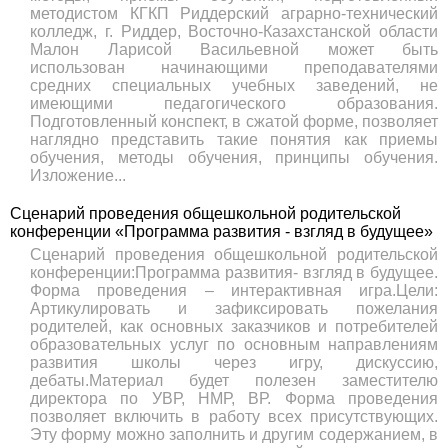
методистом КГКП Риддерский аграрно-технический
колледж, г. Риддер, Восточно-Казахстанской области
Малон Ларисой Васильевной может быть
использован начинающими преподавателями
средних специальных учебных заведений, не
имеющими педагогического образования.
Подготовленный конспект, в сжатой форме, позволяет
наглядно представить такие понятия как приемы
обучения, методы обучения, принципы обучения.
Изложение...
Сценарий проведения общешкольной родительской
конференции «Программа развития - взгляд в будущее»
Сценарий проведения общешкольной родительской
конференции:Программа развития- взгляд в будущее.
Форма проведения – интерактивная игра.Цели:
Артикулировать и зафиксировать пожелания
родителей, как основных заказчиков и потребителей
образовательных услуг по основным направлениям
развития школы через игру, дискуссию,
дебаты.Материал будет полезен заместителю
директора по УВР, НМР, ВР. Форма проведения
позволяет включить в работу всех присутствующих.
Эту форму можно заполнить и другим содержанием, в