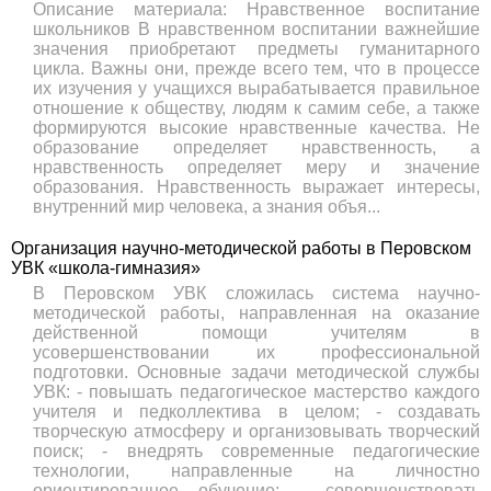
Описание материала: Нравственное воспитание
школьников В нравственном воспитании важнейшие
значения приобретают предметы гуманитарного
цикла. Важны они, прежде всего тем, что в процессе
их изучения у учащихся вырабатывается правильное
отношение к обществу, людям к самим себе, а также
формируются высокие нравственные качества. Не
образование определяет нравственность, а
нравственность определяет меру и значение
образования. Нравственность выражает интересы,
внутренний мир человека, а знания объя...
Организация научно-методической работы в Перовском
УВК «школа-гимназия»
В Перовском УВК сложилась система научно-
методической работы, направленная на оказание
действенной помощи учителям в
усовершенствовании их профессиональной
подготовки. Основные задачи методической службы
УВК: - повышать педагогическое мастерство каждого
учителя и педколлектива в целом; - создавать
творческую атмосферу и организовывать творческий
поиск; - внедрять современные педагогические
технологии, направленные на личностно
ориентированное обучение; - совершенствовать