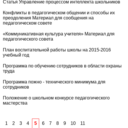
Статья Управление процессом интеллекта школьников
Конфликты в педагогическом общении и способы их
преодоления Материал для сообщения на
педагогическом совете
«Коммуникативная культура учителя» Материал для
педагогического совета
План воспитательной работы школы на 2015-2016
учебный год
Программа по обучению сотрудников в области охраны
труда
Программа пожно - технического минимума для
сотрудников
Положение о школьном конкурсе педагогического
мастерства
1
2
3
4
5
6
7
8
9
10
11