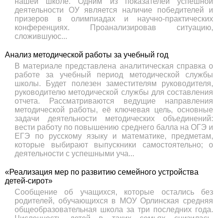
нашей школе. Одним из показателей успешной
деятельности ОУ является наличие победителей и
призеров в олимпиадах и научно-практических
конференциях. Проанализировав ситуацию,
сложившуюс...
Анализ методической работы за учебный год
В материале представлена аналитическая справка о
работе за учебный период методической службы
школы. Будет полезен заместителям руководителя,
руководителю методической службы для составления
отчета. Рассматриваются ведущие направления
методической работы, её ключевая цель, основные
задачи деятельности методических объединений:
вести работу по повышению среднего балла на ОГЭ и
ЕГЭ по русскому языку и математике, предметам,
которые выбирают выпускники самостоятельно; о
деятельности с успешными уча...
«Реализация мер по развитию семейного устройства
детей-сирот»
Сообщение об учащихся, которые остались без
родителей, обучающихся в МОУ Орлинская средняя
общеобразовательная школа за три последних года.