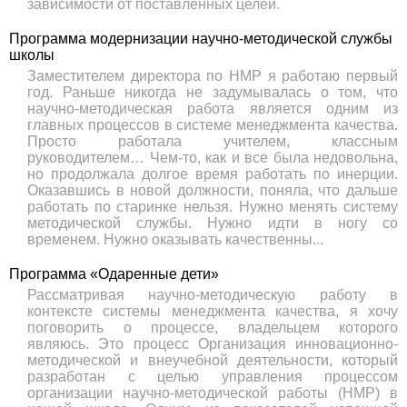
зависимости от поставленных целей.
Программа модернизации научно-методической службы
школы
Заместителем директора по НМР я работаю первый
год. Раньше никогда не задумывалась о том, что
научно-методическая работа является одним из
главных процессов в системе менеджмента качества.
Просто работала учителем, классным
руководителем… Чем-то, как и все была недовольна,
но продолжала долгое время работать по инерции.
Оказавшись в новой должности, поняла, что дальше
работать по старинке нельзя. Нужно менять систему
методической службы. Нужно идти в ногу со
временем. Нужно оказывать качественны...
Программа «Одаренные дети»
Рассматривая научно-методическую работу в
контексте системы менеджмента качества, я хочу
поговорить о процессе, владельцем которого
являюсь. Это процесс Организация инновационно-
методической и внеучебной деятельности, который
разработан с целью управления процессом
организации научно-методической работы (НМР) в