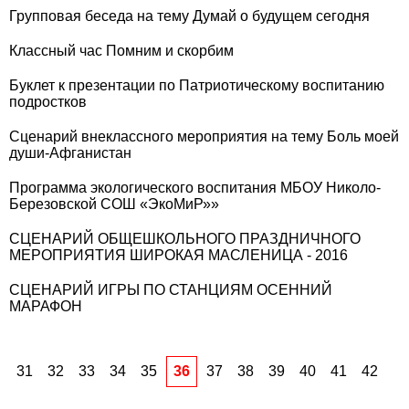
Групповая беседа на тему Думай о будущем сегодня
Классный час Помним и скорбим
Буклет к презентации по Патриотическому воспитанию
подростков
Сценарий внеклассного мероприятия на тему Боль моей
души-Афганистан
Программа экологического воспитания МБОУ Николо-
Березовской СОШ «ЭкоМиР»»
СЦЕНАРИЙ ОБЩЕШКОЛЬНОГО ПРАЗДНИЧНОГО
МЕРОПРИЯТИЯ ШИРОКАЯ МАСЛЕНИЦА - 2016
СЦЕНАРИЙ ИГРЫ ПО СТАНЦИЯМ ОСЕННИЙ
МАРАФОН
31
32
33
34
35
36
37
38
39
40
41
42