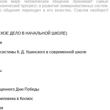
ном мире человеческое общение принимает самые
хнический прогресс и развитие коммуникативных систем.
во общения переходит в его качество. Совсем наоборот!
ЕСКОЕ ДЕЛО В НАЧАЛЬНОЙ ШКОЛЕ)
я
системы К. Д. Ушинского в современной школе
ы
вященного Дню Победы
 человека в Космос
ля