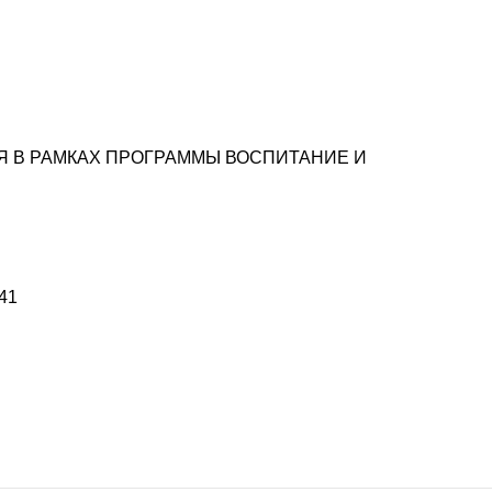
 В РАМКАХ ПРОГРАММЫ ВОСПИТАНИЕ И
41