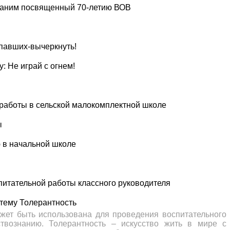
раним посвященный 70-летию ВОВ
опавших-вычеркнуть!
: Не играй с огнем!
работы в сельской малокомплектной школе
ы
 в начальной школе
итательной работы классного руководителя
 тему Толерантность
жет быть использована для проведения воспитательного
твознанию. Толерантность – искусство жить в мире с