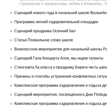
стремление к прекрасному, любви к ближнему... 
Сценарий нового года в начальной школе Волшебн
Программа летней оздоровительной площадки
Сценарий праздника Осенний бал
Статья Похвальное слово школе
Внеклассное мероприятие для начальной школы Р
Сценарий Гала Концерта Алло, мы ищем таланты
Стенгазета 5а класса к празднику Береги честь шк
Причины и способы устранения конфликтных ситуа
Комплексная программа оздоровления и отдыха дет
Сценарий мероприятия, посвящённого Дню Побед
Комплексная программа оздоровления и отдыха дет