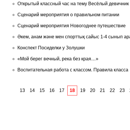
Открытый классный час на тему Весёлый девичник
Сценарий мероприятия о правильном питании
Сценарий мероприятия Новогоднее путешествие
Әкем, анам және мен спорттық сайыс 1-4 сынып ар
Конспект Посиделки у Золушки
«Мой берег вечный, река без края…»
Воспитательная работа с классом. Правила класса
13
14
15
16
17
18
19
20
21
22
23