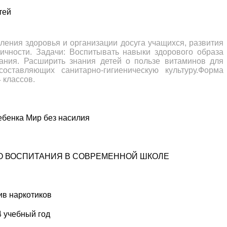
тей
ления здоровья и организации досуга учащихся, развития
личности. Задачи: Воспитывать навыки здорового образа
ания. Расширить знания детей о пользе витаминов для
составляющих санитарно-гигиеническую культуру.Форма
 классов.
ебенка Мир без насилия
О ВОСПИТАНИЯ В СОВРЕМЕННОЙ ШКОЛЕ
ив наркотиков
 учебный год