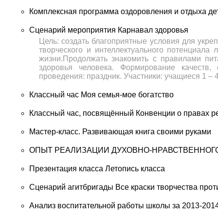
Комплексная программа оздоровления и отдыха де
Сценарий мероприятия Карнавал здоровья
Цель: создать благоприятные условия для укреп
творческого и интеллектуального потенциала 
жизни.Продолжать знакомить с правилами пит
здоровья человека. Формирование качеств, 
проведения: праздник. Участники: учащиеся 1 – 4
Классный час Моя семья-мое богатство
Классный час, посвящённый Конвенции о правах р
Мастер-класс. Развивающая книга своими руками
ОПЫТ РЕАЛИЗАЦИИ ДУХОВНО-НРАВСТВЕННОГ
Презентация класса Летопись класса
Сценарий агитбригады Все краски творчества прот
Анализ воспитательной работы школы за 2013-2014