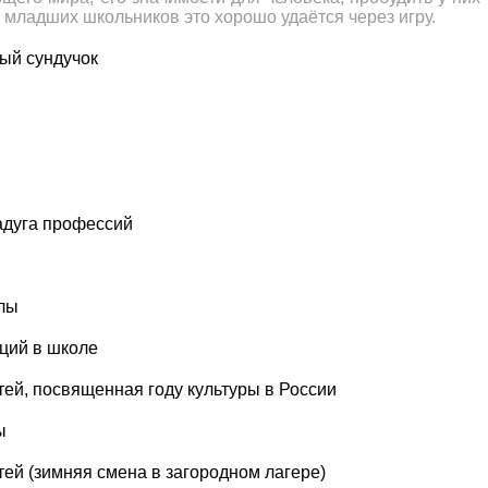
У младших школьников это хорошо удаётся через игру.
ый сундучок
адуга профессий
олы
ций в школе
ей, посвященная году культуры в России
ы
ей (зимняя смена в загородном лагере)