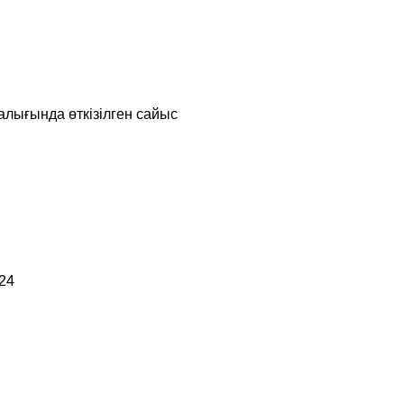
алығында өткізілген сайыс
24